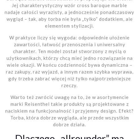
Jej charakterystyczny wzór cross baroque marble
nadaje całości wyrazisty, a jednocześnie ponadczasowy
wygląd – tak, aby torba nie była „tylko” dodatkiem, ale
elementem stylizacji.
W praktyce liczy się wygoda: odpowiednie ułożenie
zawartości, łatwość przenoszenia i uniwersalny
charakter. Ten model został stworzony z myślą o
użytkownikach, którzy chcą mieć jedno rozwiązanie na
wiele okazji. W końcu codzienność bywa dynamiczna –
raz zakupy, raz wyjazd, a innym razem szybka wyprawa,
gdy trzeba zabrać więcej niż tylko najpotrzebniejsze
rzeczy.
Warto też zwrócić uwagę na to, że w asortymencie
marki Reisenthel takie produkty są projektowane z
naciskiem na funkcjonalność i przyjemny design. Efekt?
Torba, która dobrze wygląda, ale przede wszystkim
dobrze działa.
Dlaczego „allrounder” ma