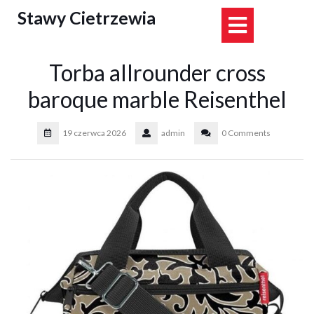
Skip
Stawy Cietrzewia
Open
to
content
Button
Torba allrounder cross
baroque marble Reisenthel
19 czerwca 2026
admin
0 Comments