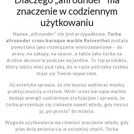
znaczenie w codziennym
użytkowaniu
Nazwa „allrounder” nie jest przypadkowa.
Torba
allrounder cross baroque marble Reisenthel
została
pomyślana jako rozwiązanie wielozadaniowe – do
pracy, na zakupy, na spacer, a także jako torba na
drobne akcesoria podczas wyjazdów. To typ produktu,
który lubisz mieć pod ręką, bo w razie potrzeby szybko
staje się Twoim wsparciem.
Jej estetyka sprawia, że nie musisz wybierać między
praktycznością a stylem. Wzór cross baroque marble
dodaje energii codziennym stylizacjom i sprawia, że
torba prezentuje się ciekawie nawet wtedy, gdy nosisz
ją „po prostu” do miasta.
Wygoda użytkowania ma również znaczenie wtedy, gdy
plan dnia zmienia się w ostatniej chwili. Torba