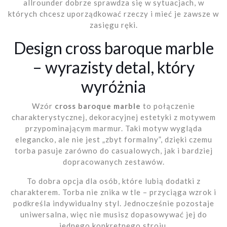
allrounder dobrze sprawdza się w sytuacjach, w
których chcesz uporządkować rzeczy i mieć je zawsze w
zasięgu ręki.
Design cross baroque marble
– wyrazisty detal, który
wyróżnia
Wzór
cross baroque marble
to połączenie
charakterystycznej, dekoracyjnej estetyki z motywem
przypominającym marmur. Taki motyw wygląda
elegancko, ale nie jest „zbyt formalny”, dzięki czemu
torba pasuje zarówno do casualowych, jak i bardziej
dopracowanych zestawów.
To dobra opcja dla osób, które lubią dodatki z
charakterem. Torba nie znika w tle – przyciąga wzrok i
podkreśla indywidualny styl. Jednocześnie pozostaje
uniwersalna, więc nie musisz dopasowywać jej do
jednego konkretnego stroju.