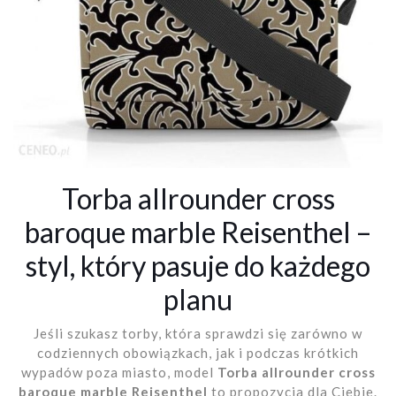
Torba allrounder cross
baroque marble Reisenthel –
styl, który pasuje do każdego
planu
Jeśli szukasz torby, która sprawdzi się zarówno w
codziennych obowiązkach, jak i podczas krótkich
wypadów poza miasto, model
Torba allrounder cross
baroque marble Reisenthel
to propozycja dla Ciebie.