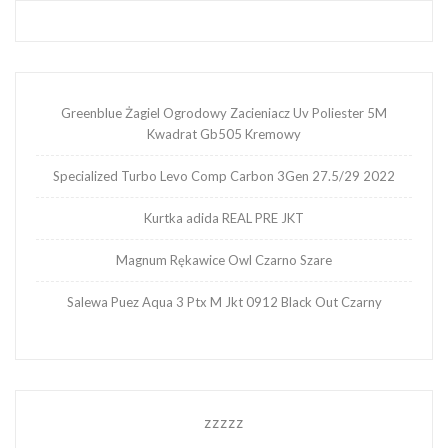
Greenblue Żagiel Ogrodowy Zacieniacz Uv Poliester 5M
Kwadrat Gb505 Kremowy
Specialized Turbo Levo Comp Carbon 3Gen 27.5/29 2022
Kurtka adida REAL PRE JKT
Magnum Rękawice Owl Czarno Szare
Salewa Puez Aqua 3 Ptx M Jkt 0912 Black Out Czarny
zzzzz