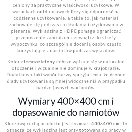
ceniony za praktyczne właściwości użytkowe. W
warunkach outdoorowych liczy się odporność na
codzienne użytkowanie, a także to, jak materiał
zachowuje się podczas rozkładania i użytkowania w
plenerze. Wykładzina z HDPE pomaga ograniczać
przenoszenie zabrudzeń z zewnątrz do strefy
wypoczynku, co szczególnie docenią osoby często
korzystające z namiotów podczas wyjazdów.
Kolor
ciemnozielony
dobrze wpisuje się w naturalne
otoczenie i wizualnie nie dominuje w krajobrazie.
Dodatkowo taki wybór barwy sprzyja temu, że drobne
ślady użytkowania są mniej widoczne niż w przypadku
bardzo jasnych wariantów.
Wymiary 400×400 cm i
dopasowanie do namiotów
Kluczową cechą produktu jest rozmiar:
400×400 cm
. To
oznacza, że wykładzina jest przygotowana do pracy w