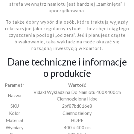
strefa wewnątrz namiotu jest bardziej „zamknięta” i
uporządkowana.
To także dobry wybór dla osób, które traktują wyjazdy
rekreacyjne jako regularny rytuał — bez chęci ciągłego
czyszczenia podłogi „od zera”. Jeśli planujesz częste
biwakowanie, taka wykładzina może okazać się
rozsądną inwestycją w komfort.
Dane techniczne i informacje
o produkcie
Parametr
Wartość
Vidaxl Wykładzina Do Namiotu 400X400cm
Nazwa
Ciemnozielona Hdpe
SKU
2bf87bd016e8
Kolor
Ciemnozielony
Materiał
HDPE
Wymiary
400 × 400 cm