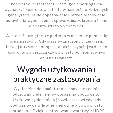
konkretnej przestrzeni — tam, gdzie podłoga ma
wyznaczyć komfortową strefę w namiocie o zbliżonych
gabarytach. Takie dopasowanie ułatwia planowanie
ustawienia wyposażenia: śpiwory, maty, krzesła i inne
elementy strefy wypoczynku.
Warto też pamiętać, że podłoga w namiocie pełni rolę
organizacyjną. Gdy masz wyznaczoną przestrzeń,
łatwiej utrzymać porządek, a także szybciej wrócić do
komfortu po deszczu czy po prostu po intensywnym
dniu na zewnątrz.
Wygoda użytkowania i
praktyczne zastosowania
Wykładzina do namiotu to drobny, ale realnie
odczuwalny element wyposażenia obozowego.
Użytkownicy doceniają ją zwłaszcza wtedy, gdy
podłoże bywa wilgotne, nierówne albo po prostu
zabrudzone. Dzięki zastosowaniu warstwy z HDPE