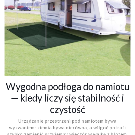
Wygodna podłoga do namiotu
— kiedy liczy się stabilność i
czystość
Urządzanie przestrzeni pod namiotem bywa
wyzwaniem: ziemia bywa nierówna, a wilgoć potrafi
szybko zamienić przyjemny wieczór w walkę z błotem.