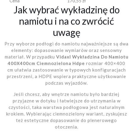
Cena
170,55 zł
Jak wybrać wykładzinę do
namiotu i na co zwrócić
uwagę
Przy wyborze podłogi do namiotu najważniejsze są dwa
elementy: dopasowanie wymiarów oraz sensowny
materiał. W przypadku
Vidaxl Wykładzina Do Namiotu
400X400cm Ciemnozielona Hdpe
rozmiar 400×400
cm ułatwia zastosowanie w typowych konfiguracjach
przestrzeni, a HDPE wspiera praktyczne użytkowanie
podczas wyjazdów.
Jeśli chcesz, aby wnętrze namiotu było bardziej
przyjazne w dotyku i łatwiejsze do utrzymania w
czystości, taka warstwa podłogowa jest naturalnym
krokiem. Wybierając ciemnozielony wariant, zyskujesz
też estetyczne dopasowanie do plenerowego
otoczenia.