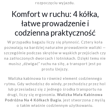
rozpoczęciu wyjazdu.
Komfort w ruchu: 4 kółka,
łatwe prowadzenie i
codzienna praktyczność
W przypadku bagażu liczy się płynność. Cztery koła
pozwalają na bardziej naturalne prowadzenie walizki —
szczególnie podczas skrętów w wąskich przejściach czy
na zatłoczonych dworcach i lotniskach. Dzięki temu nie
musisz „dźwigać” ruchu na siłę, a transport jest po
prostu lżejszy.
Walizka kabinowa to również element codziennego
rytmu. Gdy wchodzisz do windy, przechodzisz przez hol
lub przesiadasz się z jednego środka transportu na
drugi, liczy się ergonomia.
Walizka Mała Kabinowa
Podróżna Na 4 Kółkach Bagia.
jest stworzona z myślą
o takim właśnie codziennym użytkowaniu.