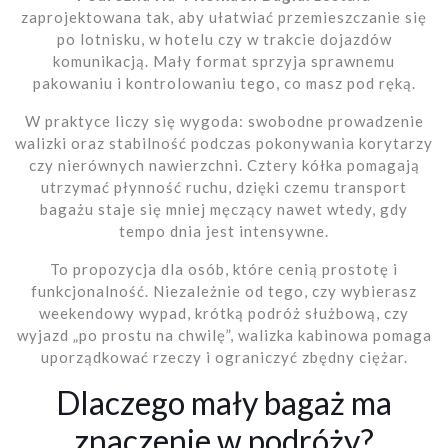
zaprojektowana tak, aby ułatwiać przemieszczanie się
po lotnisku, w hotelu czy w trakcie dojazdów
komunikacją. Mały format sprzyja sprawnemu
pakowaniu i kontrolowaniu tego, co masz pod ręką.
W praktyce liczy się wygoda: swobodne prowadzenie
walizki oraz stabilność podczas pokonywania korytarzy
czy nierównych nawierzchni. Cztery kółka pomagają
utrzymać płynność ruchu, dzięki czemu transport
bagażu staje się mniej męczący nawet wtedy, gdy
tempo dnia jest intensywne.
To propozycja dla osób, które cenią prostotę i
funkcjonalność. Niezależnie od tego, czy wybierasz
weekendowy wypad, krótką podróż służbową, czy
wyjazd „po prostu na chwilę”, walizka kabinowa pomaga
uporządkować rzeczy i ograniczyć zbędny ciężar.
Dlaczego mały bagaż ma
znaczenie w podróży?