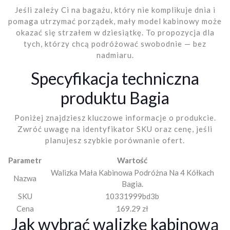
Jeśli zależy Ci na bagażu, który nie komplikuje dnia i
pomaga utrzymać porządek, mały model kabinowy może
okazać się strzałem w dziesiątkę. To propozycja dla
tych, którzy chcą podróżować swobodnie — bez
nadmiaru.
Specyfikacja techniczna
produktu Bagia
Poniżej znajdziesz kluczowe informacje o produkcie.
Zwróć uwagę na identyfikator SKU oraz cenę, jeśli
planujesz szybkie porównanie ofert.
Parametr
Wartość
Walizka Mała Kabinowa Podróżna Na 4 Kółkach
Nazwa
Bagia.
SKU
10331999bd3b
Cena
169.29 zł
Jak wybrać walizkę kabinową