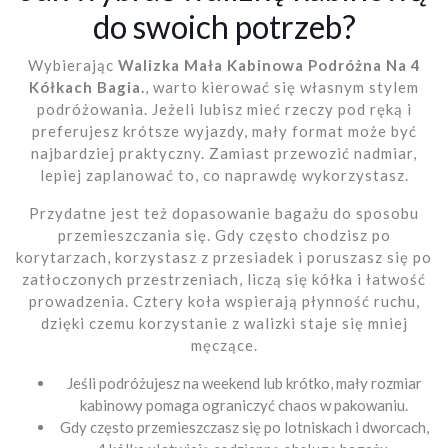
do swoich potrzeb?
Wybierając
Walizka Mała Kabinowa Podróżna Na 4
Kółkach Bagia.
, warto kierować się własnym stylem
podróżowania. Jeżeli lubisz mieć rzeczy pod ręką i
preferujesz krótsze wyjazdy, mały format może być
najbardziej praktyczny. Zamiast przewozić nadmiar,
lepiej zaplanować to, co naprawdę wykorzystasz.
Przydatne jest też dopasowanie bagażu do sposobu
przemieszczania się. Gdy często chodzisz po
korytarzach, korzystasz z przesiadek i poruszasz się po
zatłoczonych przestrzeniach, liczą się kółka i łatwość
prowadzenia. Cztery koła wspierają płynność ruchu,
dzięki czemu korzystanie z walizki staje się mniej
męczące.
Jeśli podróżujesz na weekend lub krótko, mały rozmiar
kabinowy pomaga ograniczyć chaos w pakowaniu.
Gdy często przemieszczasz się po lotniskach i dworcach,