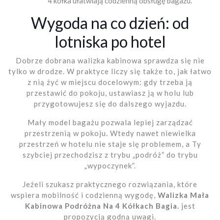
4 kółka ułatwiają codzienną obsługę bagażu.
Wygoda na co dzień: od
lotniska po hotel
Dobrze dobrana walizka kabinowa sprawdza się nie
tylko w drodze. W praktyce liczy się także to, jak łatwo
z nią żyć w miejscu docelowym: gdy trzeba ją
przestawić do pokoju, ustawiasz ją w holu lub
przygotowujesz się do dalszego wyjazdu.
Mały model bagażu pozwala lepiej zarządzać
przestrzenią w pokoju. Wtedy nawet niewielka
przestrzeń w hotelu nie staje się problemem, a Ty
szybciej przechodzisz z trybu „podróż” do trybu
„wypoczynek”.
Jeżeli szukasz praktycznego rozwiązania, które
wspiera mobilność i codzienną wygodę,
Walizka Mała
Kabinowa Podróżna Na 4 Kółkach Bagia.
jest
propozycją godną uwagi.