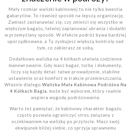
Mały rozmiar walizki kabinowej to nie tylko kwestia
gabarytów. To również sposób na lepszą organizację.
Zamiast zastanawiać się, czy zmieści się wszystko w
większym bagażu, łatwiej zaplanować ubrania i dodatki
w przemyślany sposób. W efekcie podróż bywa bardziej
uporządkowana, a Ty zyskujesz większą kontrolę nad
tym, co zabierasz ze sobą.
Dodatkowo walizka na 4 kółkach ułatwia codzienne
manewrowanie. Gdy masz bagaż, torbę i dokumenty,
liczy się każdy detal: łatwe prowadzenie, stabilne
ustawienie oraz komfort w trakcie przemieszczania.
Właśnie dlatego
Walizka Mała Kabinowa Podróżna Na
4 Kółkach Bagia.
może być wyborem, który realnie
wspiera wygodę podróżowania.
Warto też pamiętać, że kabinowy charakter bagażu
często pozwala ograniczyć stres związany z
oczekiwaniem na walizkę po przylocie. Masz swój
ekwipunek bliżej siebie, co sprzyja sprawnemu