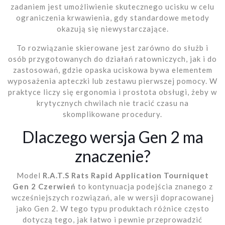
zadaniem jest umożliwienie skutecznego ucisku w celu
ograniczenia krwawienia, gdy standardowe metody
okazują się niewystarczające.
To rozwiązanie skierowane jest zarówno do służb i
osób przygotowanych do działań ratowniczych, jak i do
zastosowań, gdzie opaska uciskowa bywa elementem
wyposażenia apteczki lub zestawu pierwszej pomocy. W
praktyce liczy się ergonomia i prostota obsługi, żeby w
krytycznych chwilach nie tracić czasu na
skomplikowane procedury.
Dlaczego wersja Gen 2 ma
znaczenie?
Model
R.A.T.S Rats Rapid Application Tourniquet
Gen 2 Czerwień
to kontynuacja podejścia znanego z
wcześniejszych rozwiązań, ale w wersji dopracowanej
jako Gen 2. W tego typu produktach różnice często
dotyczą tego, jak łatwo i pewnie przeprowadzić