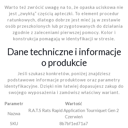
Warto też zwrócić uwagę na to, że opaska uciskowa nie
jest „zwykłą” częścią apteczki. To element procedur
ratunkowych, dlatego dobrze jest mieć ją w zestawie
osób przeszkolonych lub przygotowanych do działania
zgodnie z zaleceniami pierwszej pomocy. Kolor i
konstrukcja pomagają w identyfikacji w stresie.
Dane techniczne i informacje
o produkcie
Jeśli szukasz konkretów, poniżej znajdziesz
podstawowe informacje produktowe oraz parametry
identyfikacyjne. Dzięki nim łatwiej dopasujesz zakup do
swojego wyposażenia i zamówisz właściwy wariant.
Parametr
Wartość
R.A.T.S Rats Rapid Application Tourniquet Gen 2
Nazwa
Czerwień
SKU
8b7bf1ed71a7