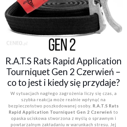
R.A.T.S Rats Rapid Application
Tourniquet Gen 2 Czerwień –
co to jest i kiedy się przydaje?
W sytuacjach nagłego zagrożenia liczy się czas, a
szybka reakcja może realnie wpłynąć na
bezpieczeństwo poszkodowanej osoby.
R.A.T.S Rats
Rapid Application Tourniquet Gen 2 Czerwień
to
opaska uciskowa stworzona z myślą o sprawnym i
powtarzalnym zakładaniu w warunkach stresu. Jej