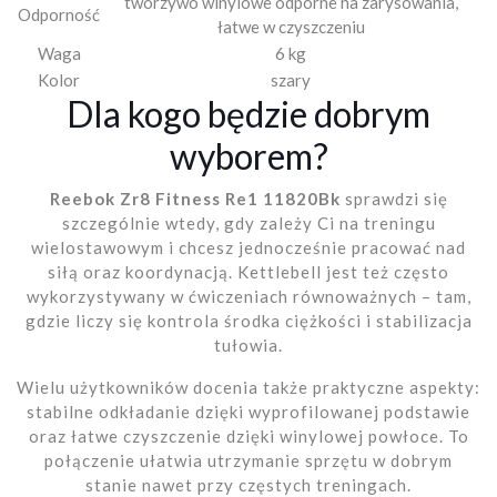
tworzywo winylowe odporne na zarysowania,
Odporność
łatwe w czyszczeniu
Waga
6 kg
Kolor
szary
Dla kogo będzie dobrym
wyborem?
Reebok Zr8 Fitness Re1 11820Bk
sprawdzi się
szczególnie wtedy, gdy zależy Ci na treningu
wielostawowym i chcesz jednocześnie pracować nad
siłą oraz koordynacją. Kettlebell jest też często
wykorzystywany w ćwiczeniach równoważnych – tam,
gdzie liczy się kontrola środka ciężkości i stabilizacja
tułowia.
Wielu użytkowników docenia także praktyczne aspekty:
stabilne odkładanie dzięki wyprofilowanej podstawie
oraz łatwe czyszczenie dzięki winylowej powłoce. To
połączenie ułatwia utrzymanie sprzętu w dobrym
stanie nawet przy częstych treningach.