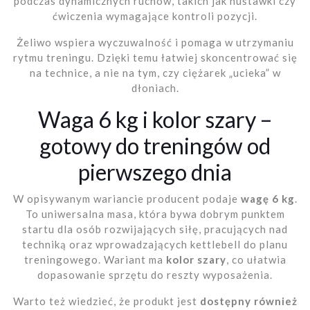
podczas dynamicznych ruchów, takich jak huśtawki czy
ćwiczenia wymagające kontroli pozycji.
Żeliwo wspiera wyczuwalność i pomaga w utrzymaniu
rytmu treningu. Dzięki temu łatwiej skoncentrować się
na technice, a nie na tym, czy ciężarek „ucieka” w
dłoniach.
Waga 6 kg i kolor szary –
gotowy do treningów od
pierwszego dnia
W opisywanym wariancie producent podaje
wagę 6 kg
.
To uniwersalna masa, która bywa dobrym punktem
startu dla osób rozwijających siłę, pracujących nad
techniką oraz wprowadzających kettlebell do planu
treningowego. Wariant ma
kolor szary
, co ułatwia
dopasowanie sprzętu do reszty wyposażenia.
Warto też wiedzieć, że produkt jest
dostępny również