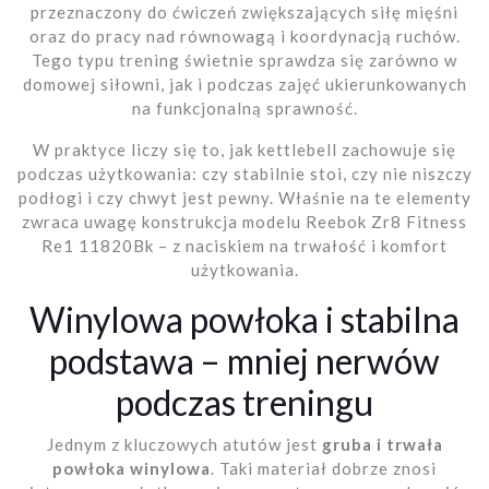
przeznaczony do ćwiczeń zwiększających siłę mięśni
oraz do pracy nad równowagą i koordynacją ruchów.
Tego typu trening świetnie sprawdza się zarówno w
domowej siłowni, jak i podczas zajęć ukierunkowanych
na funkcjonalną sprawność.
W praktyce liczy się to, jak kettlebell zachowuje się
podczas użytkowania: czy stabilnie stoi, czy nie niszczy
podłogi i czy chwyt jest pewny. Właśnie na te elementy
zwraca uwagę konstrukcja modelu Reebok Zr8 Fitness
Re1 11820Bk – z naciskiem na trwałość i komfort
użytkowania.
Winylowa powłoka i stabilna
podstawa – mniej nerwów
podczas treningu
Jednym z kluczowych atutów jest
gruba i trwała
powłoka winylowa
. Taki materiał dobrze znosi