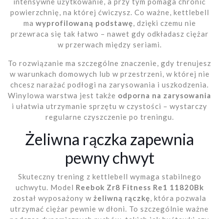
intensywne użytkowanie, a przy tym pomaga chronić
powierzchnię, na której ćwiczysz. Co ważne, kettlebell
ma
wyprofilowaną podstawę
, dzięki czemu nie
przewraca się tak łatwo – nawet gdy odkładasz ciężar
w przerwach między seriami.
To rozwiązanie ma szczególne znaczenie, gdy trenujesz
w warunkach domowych lub w przestrzeni, w której nie
chcesz narażać podłogi na zarysowania i uszkodzenia.
Winylowa warstwa jest także
odporna na zarysowania
i ułatwia utrzymanie sprzętu w czystości – wystarczy
regularne czyszczenie po treningu.
Żeliwna rączka zapewnia
pewny chwyt
Skuteczny trening z kettlebell wymaga stabilnego
uchwytu. Model
Reebok Zr8 Fitness Re1 11820Bk
został wyposażony w
żeliwną rączkę
, która pozwala
utrzymać ciężar pewnie w dłoni. To szczególnie ważne