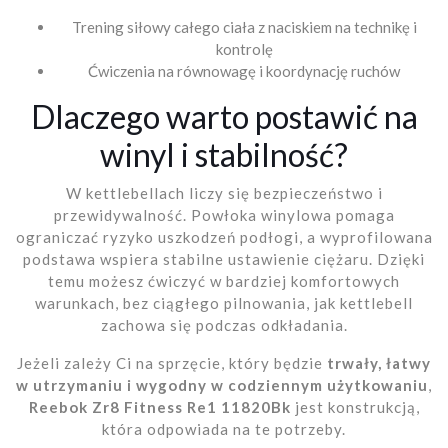
Trening siłowy całego ciała z naciskiem na technikę i
kontrolę
Ćwiczenia na równowagę i koordynację ruchów
Dlaczego warto postawić na
winyl i stabilność?
W kettlebellach liczy się bezpieczeństwo i
przewidywalność. Powłoka winylowa pomaga
ograniczać ryzyko uszkodzeń podłogi, a wyprofilowana
podstawa wspiera stabilne ustawienie ciężaru. Dzięki
temu możesz ćwiczyć w bardziej komfortowych
warunkach, bez ciągłego pilnowania, jak kettlebell
zachowa się podczas odkładania.
Jeżeli zależy Ci na sprzęcie, który będzie
trwały, łatwy
w utrzymaniu i wygodny w codziennym użytkowaniu
,
Reebok Zr8 Fitness Re1 11820Bk
jest konstrukcją,
która odpowiada na te potrzeby.