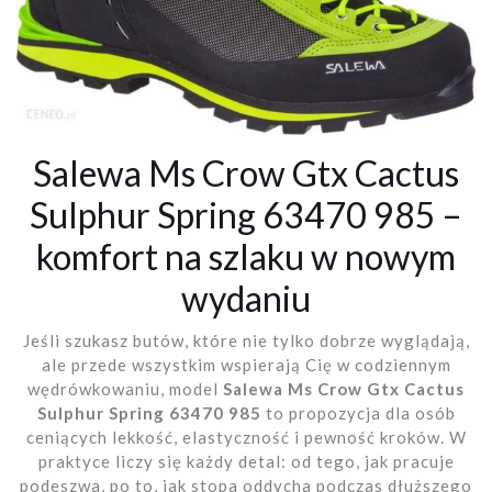
Salewa Ms Crow Gtx Cactus
Sulphur Spring 63470 985 –
komfort na szlaku w nowym
wydaniu
Jeśli szukasz butów, które nie tylko dobrze wyglądają,
ale przede wszystkim wspierają Cię w codziennym
wędrówkowaniu, model
Salewa Ms Crow Gtx Cactus
Sulphur Spring 63470 985
to propozycja dla osób
ceniących lekkość, elastyczność i pewność kroków. W
praktyce liczy się każdy detal: od tego, jak pracuje
podeszwa, po to, jak stopa oddycha podczas dłuższego