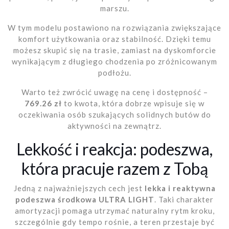
marszu.
W tym modelu postawiono na rozwiązania zwiększające
komfort użytkowania oraz stabilność. Dzięki temu
możesz skupić się na trasie, zamiast na dyskomforcie
wynikającym z długiego chodzenia po zróżnicowanym
podłożu.
Warto też zwrócić uwagę na cenę i dostępność –
769.26 zł
to kwota, która dobrze wpisuje się w
oczekiwania osób szukających solidnych butów do
aktywności na zewnątrz.
Lekkość i reakcja: podeszwa,
która pracuje razem z Tobą
Jedną z najważniejszych cech jest
lekka i reaktywna
podeszwa środkowa ULTRA LIGHT
. Taki charakter
amortyzacji pomaga utrzymać naturalny rytm kroku,
szczególnie gdy tempo rośnie, a teren przestaje być