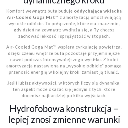
Komfort wewnątrz buta buduje
oddychająca wkładka
Air-Cooled Goga Mat™
z amortyzacją umożliwiającą
wysokie odbicie. To połączenie, które ma znaczenie,
gdy dzień na zewnątrz wydłuża się, a Ty chcesz
zachować lekkość i sprężystość w stopach.
Air-Cooled Goga Mat™ wspiera cyrkulację powietrza,
dzięki czemu wnętrze buta pozostaje przyjemniejsze
nawet podczas intensywniejszego wysiłku. Z kolei
amortyzacja nastawiona na „wysokie odbicie” pomaga
przenosić energię w kolejny krok, zamiast ją tłumić.
Jeśli lubisz aktywności, w których liczy się dynamika,
ten aspekt może okazać się jednym z tych, które
docenisz najbardziej po kilku wyjściach.
Hydrofobowa konstrukcja –
lepiej znosi zmienne warunki