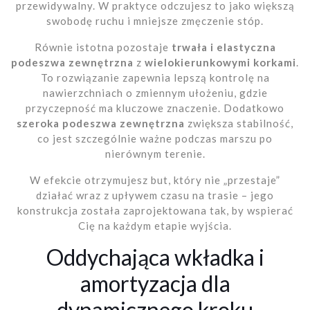
przewidywalny. W praktyce odczujesz to jako większą
swobodę ruchu i mniejsze zmęczenie stóp.
Równie istotna pozostaje
trwała i elastyczna
podeszwa zewnętrzna
z
wielokierunkowymi korkami
.
To rozwiązanie zapewnia lepszą kontrolę na
nawierzchniach o zmiennym ułożeniu, gdzie
przyczepność ma kluczowe znaczenie. Dodatkowo
szeroka podeszwa zewnętrzna
zwiększa stabilność,
co jest szczególnie ważne podczas marszu po
nierównym terenie.
W efekcie otrzymujesz but, który nie „przestaje”
działać wraz z upływem czasu na trasie – jego
konstrukcja została zaprojektowana tak, by wspierać
Cię na każdym etapie wyjścia.
Oddychająca wkładka i
amortyzacja dla
dynamicznego kroku