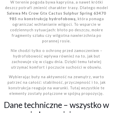
W terenie pogoda bywa kapryśna, a nawet krótki
deszcz potrafi zmienić charakter trasy. Dlatego model
Salewa Ms Crow Gtx Cactus Sulphur Spring 63470
985
ma
konstrukcję hydrofobową
, która pomaga
ograniczać wchłanianie wilgoci. To wsparcie w
codziennych sytuacjach: błoto po deszczu, mokre
fragmenty szlaku czy wilgotna nawierzchnia po
porannej rosie.
Nie chodzi tylko o ochronę przed zamoczeniem –
hydrofobowość wpływa również na to, jak but
zachowuje się w ciągu dnia. Dzięki temu łatwiej
utrzymać komfort i poczucie suchości w obuwiu.
Wybierając buty na aktywność na zewnątrz, warto
patrzeć na całość: stabilność, przyczepność i to, jak
konstrukcja reaguje na warunki. Tutaj wszystkie te
elementy zostały połączone w spójną propozycję.
Dane techniczne – wszystko w