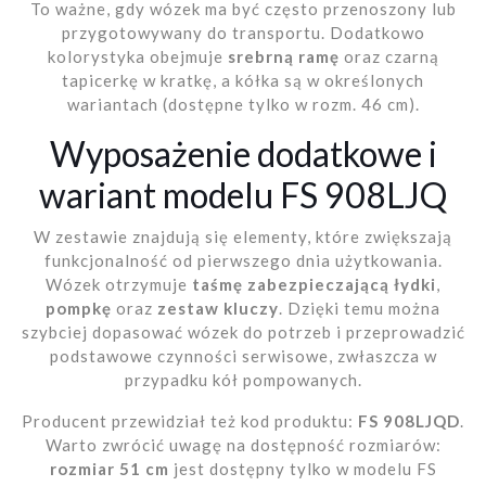
To ważne, gdy wózek ma być często przenoszony lub
przygotowywany do transportu. Dodatkowo
kolorystyka obejmuje
srebrną ramę
oraz czarną
tapicerkę w kratkę, a kółka są w określonych
wariantach (dostępne tylko w rozm. 46 cm).
Wyposażenie dodatkowe i
wariant modelu FS 908LJQ
W zestawie znajdują się elementy, które zwiększają
funkcjonalność od pierwszego dnia użytkowania.
Wózek otrzymuje
taśmę zabezpieczającą łydki
,
pompkę
oraz
zestaw kluczy
. Dzięki temu można
szybciej dopasować wózek do potrzeb i przeprowadzić
podstawowe czynności serwisowe, zwłaszcza w
przypadku kół pompowanych.
Producent przewidział też kod produktu:
FS 908LJQD
.
Warto zwrócić uwagę na dostępność rozmiarów:
rozmiar 51 cm
jest dostępny tylko w modelu FS