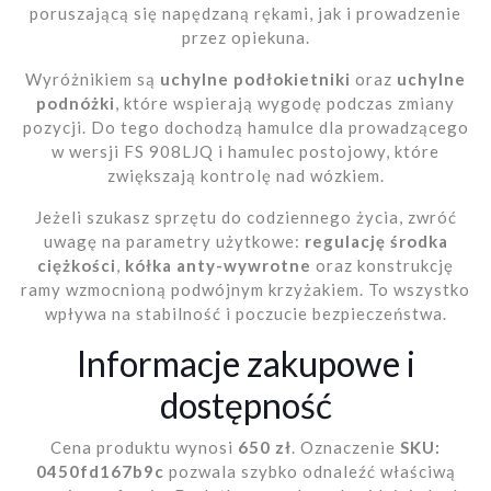
poruszającą się napędzaną rękami, jak i prowadzenie
przez opiekuna.
Wyróżnikiem są
uchylne podłokietniki
oraz
uchylne
podnóżki
, które wspierają wygodę podczas zmiany
pozycji. Do tego dochodzą hamulce dla prowadzącego
w wersji FS 908LJQ i hamulec postojowy, które
zwiększają kontrolę nad wózkiem.
Jeżeli szukasz sprzętu do codziennego życia, zwróć
uwagę na parametry użytkowe:
regulację środka
ciężkości
,
kółka anty-wywrotne
oraz konstrukcję
ramy wzmocnioną podwójnym krzyżakiem. To wszystko
wpływa na stabilność i poczucie bezpieczeństwa.
Informacje zakupowe i
dostępność
Cena produktu wynosi
650 zł
. Oznaczenie
SKU:
0450fd167b9c
pozwala szybko odnaleźć właściwą