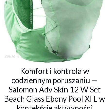
Komfort i kontrola w
codziennym poruszaniu —
Salomon Adv Skin 12 W Set
Beach Glass Ebony Pool Xl L w
kontekście aktywności