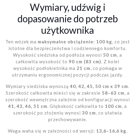
Wymiary, udźwig i
dopasowanie do potrzeb
użytkownika
Ten wózek ma
maksymalne obciążenie: 100 kg
, co jest
istotne dla bezpieczeństwa i codziennego komfortu.
Wysokość siedziska od podłoża wynosi
50 cm
, a
całkowita wysokość to
90 cm (83 cm)
. Z kolei
wysokość podłokietnika ma
21 cm
, co pomaga w
utrzymaniu ergonomicznej pozycji podczas jazdy.
Wymiary siedziska wynoszą
40, 42, 45, 50 cm x 39 cm
.
Szerokość całkowita mieści się w zakresie
58–63 cm
, a
szerokość wewnętrzna zależnie od konfiguracji wynosi
41, 43, 46, 51 cm
. Głębokość całkowita to
100 cm
, a
szerokość po złożeniu wynosi
30 cm
, co ułatwia
przechowywanie.
Waga waha się w zależności od wersji:
13,6–16,6 kg
.