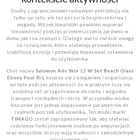
Osoby z ograniczeniami ruchowymi potrzebują nie
tylko sprzętu, ale też poczucia bezpieczeństwa i
wygody. Wózek inwalidzki powinien wspierać
niezależność podczas przemieszczania zarówno w
domu, jak i na zewnątrz. Dlatego warto zwrócić uwagę
na rozwiązania, które ułatwiają prowadzenie,
stabilizują pozycję i pozwalają dopasować ustawienia
do użytkownika.
Choć nazwa
Salomon Adv Skin 12 W Set Beach Glass
Ebony Pool Xl L
kojarzy się z bieganiem i organizacją
sprzętu podczas aktywności, to w praktyce liczy się
podobny cel: przygotowanie do ruchu i wygodny
transport niezbędnych rzeczy. W przypadku wózka
kluczowe jest jednak dopasowanie parametrów do
realnych potrzeb użytkownika. Ten model marki
TIMAGO
został zaprojektowany tak, aby ułatwiać
codzienne funkcjonowanie osobom po amputacjach
oraz wszystkim, którzy mają trudności z samodzielnym
poruszaniem się.