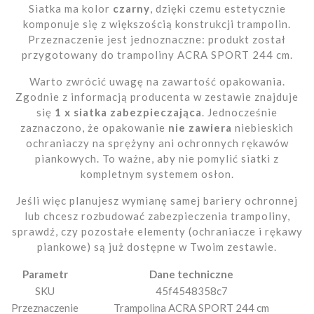
Siatka ma kolor
czarny
, dzięki czemu estetycznie
komponuje się z większością konstrukcji trampolin.
Przeznaczenie jest jednoznaczne: produkt został
przygotowany do trampoliny ACRA SPORT 244 cm.
Warto zwrócić uwagę na zawartość opakowania.
Zgodnie z informacją producenta w zestawie znajduje
się
1 x siatka zabezpieczająca
. Jednocześnie
zaznaczono, że opakowanie
nie zawiera
niebieskich
ochraniaczy na sprężyny ani ochronnych rękawów
piankowych. To ważne, aby nie pomylić siatki z
kompletnym systemem osłon.
Jeśli więc planujesz wymianę samej bariery ochronnej
lub chcesz rozbudować zabezpieczenia trampoliny,
sprawdź, czy pozostałe elementy (ochraniacze i rękawy
piankowe) są już dostępne w Twoim zestawie.
Parametr
Dane techniczne
SKU
45f4548358c7
Przeznaczenie
Trampolina ACRA SPORT 244 cm