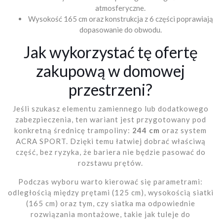
atmosferyczne.
Wysokość 165 cm oraz konstrukcja z 6 części poprawiają
dopasowanie do obwodu.
Jak wykorzystać tę ofertę
zakupową w domowej
przestrzeni?
Jeśli szukasz elementu zamiennego lub dodatkowego
zabezpieczenia, ten wariant jest przygotowany pod
konkretną średnicę trampoliny:
244 cm
oraz system
ACRA SPORT. Dzięki temu łatwiej dobrać właściwą
część, bez ryzyka, że bariera nie będzie pasować do
rozstawu prętów.
Podczas wyboru warto kierować się parametrami:
odległością między prętami (125 cm), wysokością siatki
(165 cm) oraz tym, czy siatka ma odpowiednie
rozwiązania montażowe, takie jak tuleje do