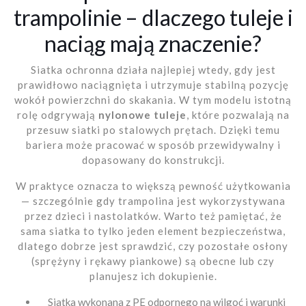
trampolinie – dlaczego tuleje i
naciąg mają znaczenie?
Siatka ochronna działa najlepiej wtedy, gdy jest
prawidłowo naciągnięta i utrzymuje stabilną pozycję
wokół powierzchni do skakania. W tym modelu istotną
rolę odgrywają
nylonowe tuleje
, które pozwalają na
przesuw siatki po stalowych prętach. Dzięki temu
bariera może pracować w sposób przewidywalny i
dopasowany do konstrukcji.
W praktyce oznacza to większą pewność użytkowania
— szczególnie gdy trampolina jest wykorzystywana
przez dzieci i nastolatków. Warto też pamiętać, że
sama siatka to tylko jeden element bezpieczeństwa,
dlatego dobrze jest sprawdzić, czy pozostałe osłony
(sprężyny i rękawy piankowe) są obecne lub czy
planujesz ich dokupienie.
Siatka wykonana z PE odpornego na wilgoć i warunki