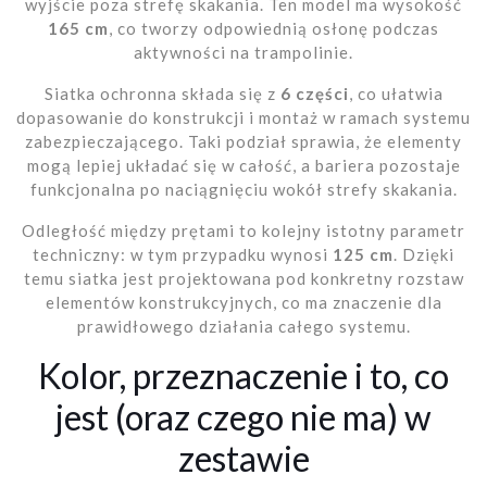
wyjście poza strefę skakania. Ten model ma wysokość
165 cm
, co tworzy odpowiednią osłonę podczas
aktywności na trampolinie.
Siatka ochronna składa się z
6 części
, co ułatwia
dopasowanie do konstrukcji i montaż w ramach systemu
zabezpieczającego. Taki podział sprawia, że elementy
mogą lepiej układać się w całość, a bariera pozostaje
funkcjonalna po naciągnięciu wokół strefy skakania.
Odległość między prętami to kolejny istotny parametr
techniczny: w tym przypadku wynosi
125 cm
. Dzięki
temu siatka jest projektowana pod konkretny rozstaw
elementów konstrukcyjnych, co ma znaczenie dla
prawidłowego działania całego systemu.
Kolor, przeznaczenie i to, co
jest (oraz czego nie ma) w
zestawie