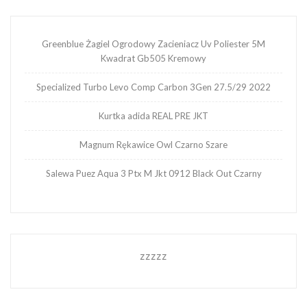
Greenblue Żagiel Ogrodowy Zacieniacz Uv Poliester 5M
Kwadrat Gb505 Kremowy
Specialized Turbo Levo Comp Carbon 3Gen 27.5/29 2022
Kurtka adida REAL PRE JKT
Magnum Rękawice Owl Czarno Szare
Salewa Puez Aqua 3 Ptx M Jkt 0912 Black Out Czarny
zzzzz