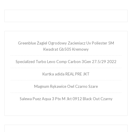
Greenblue Żagiel Ogrodowy Zacieniacz Uv Poliester 5M
Kwadrat Gb505 Kremowy
Specialized Turbo Levo Comp Carbon 3Gen 27.5/29 2022
Kurtka adida REAL PRE JKT
Magnum Rękawice Owl Czarno Szare
Salewa Puez Aqua 3 Ptx M Jkt 0912 Black Out Czarny