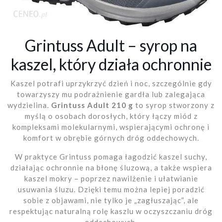
Grintuss Adult – syrop na
kaszel, który działa ochronnie
Kaszel potrafi uprzykrzyć dzień i noc, szczególnie gdy
towarzyszy mu podrażnienie gardła lub zalegająca
wydzielina.
Grintuss Adult 210 g
to syrop stworzony z
myślą o osobach dorosłych, który łączy miód z
kompleksami molekularnymi, wspierającymi ochronę i
komfort w obrębie górnych dróg oddechowych.
W praktyce Grintuss pomaga łagodzić kaszel suchy,
działając ochronnie na błonę śluzową, a także wspiera
kaszel mokry – poprzez nawilżenie i ułatwianie
usuwania śluzu. Dzięki temu można lepiej poradzić
sobie z objawami, nie tylko je „zagłuszając”, ale
respektując naturalną rolę kaszlu w oczyszczaniu dróg