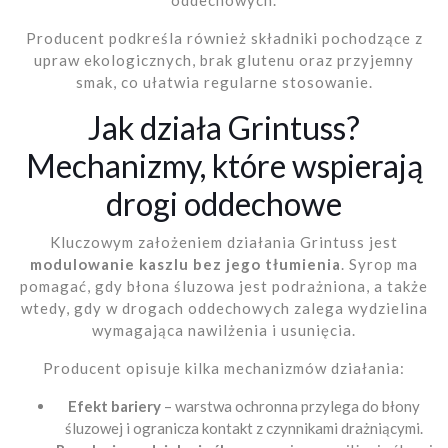
oddechowych.
Producent podkreśla również składniki pochodzące z
upraw ekologicznych, brak glutenu oraz przyjemny
smak, co ułatwia regularne stosowanie.
Jak działa Grintuss?
Mechanizmy, które wspierają
drogi oddechowe
Kluczowym założeniem działania Grintuss jest
modulowanie kaszlu bez jego tłumienia
. Syrop ma
pomagać, gdy błona śluzowa jest podrażniona, a także
wtedy, gdy w drogach oddechowych zalega wydzielina
wymagająca nawilżenia i usunięcia.
Producent opisuje kilka mechanizmów działania:
Efekt bariery
– warstwa ochronna przylega do błony
śluzowej i ogranicza kontakt z czynnikami drażniącymi.