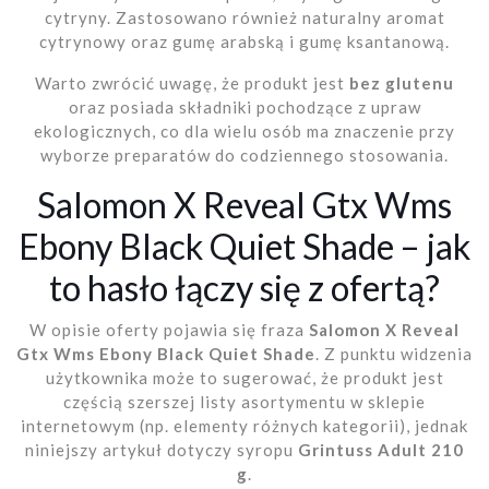
cytryny. Zastosowano również naturalny aromat
cytrynowy oraz gumę arabską i gumę ksantanową.
Warto zwrócić uwagę, że produkt jest
bez glutenu
oraz posiada składniki pochodzące z upraw
ekologicznych, co dla wielu osób ma znaczenie przy
wyborze preparatów do codziennego stosowania.
Salomon X Reveal Gtx Wms
Ebony Black Quiet Shade – jak
to hasło łączy się z ofertą?
W opisie oferty pojawia się fraza
Salomon X Reveal
Gtx Wms Ebony Black Quiet Shade
. Z punktu widzenia
użytkownika może to sugerować, że produkt jest
częścią szerszej listy asortymentu w sklepie
internetowym (np. elementy różnych kategorii), jednak
niniejszy artykuł dotyczy syropu
Grintuss Adult 210
g
.