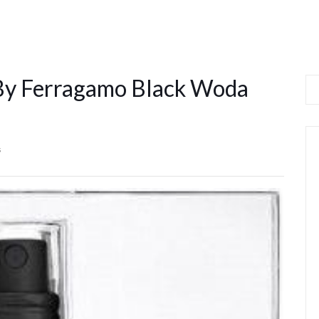
 By Ferragamo Black Woda
s