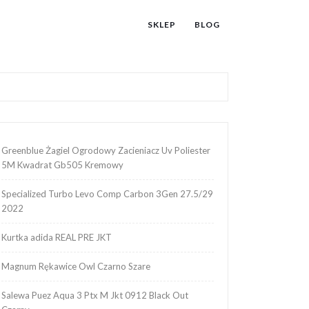
SKLEP
BLOG
Greenblue Żagiel Ogrodowy Zacieniacz Uv Poliester
5M Kwadrat Gb505 Kremowy
Specialized Turbo Levo Comp Carbon 3Gen 27.5/29
2022
Kurtka adida REAL PRE JKT
Magnum Rękawice Owl Czarno Szare
Salewa Puez Aqua 3 Ptx M Jkt 0912 Black Out