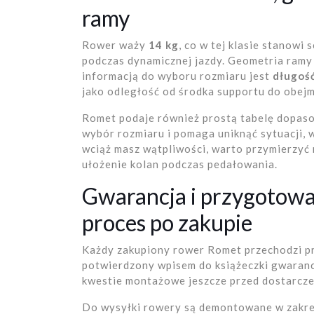
ramy
Rower waży
14 kg
, co w tej klasie stanowi
podczas dynamicznej jazdy. Geometria ramy
informacją do wyboru rozmiaru jest
długość
jako odległość od środka supportu do obejm
Romet podaje również prostą tabelę dopaso
wybór rozmiaru i pomaga uniknąć sytuacji, w 
wciąż masz wątpliwości, warto przymierzyć 
ułożenie kolan podczas pedałowania.
Gwarancja i przygotowan
proces po zakupie
Każdy zakupiony rower Romet przechodzi p
potwierdzony wpisem do książeczki gwaranc
kwestie montażowe jeszcze przed dostarcze
Do wysyłki rowery są demontowane w zakr