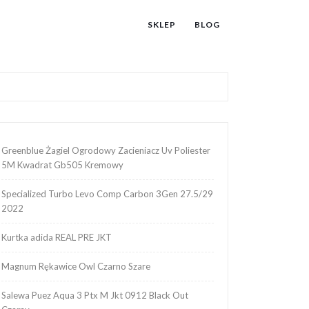
SKLEP
BLOG
Greenblue Żagiel Ogrodowy Zacieniacz Uv Poliester
5M Kwadrat Gb505 Kremowy
Specialized Turbo Levo Comp Carbon 3Gen 27.5/29
2022
Kurtka adida REAL PRE JKT
Magnum Rękawice Owl Czarno Szare
Salewa Puez Aqua 3 Ptx M Jkt 0912 Black Out