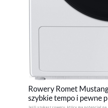
Rowery Romet Mustang M
szybkie tempo i pewne 
Jeśli szukasz roweru, który ma potencjał na