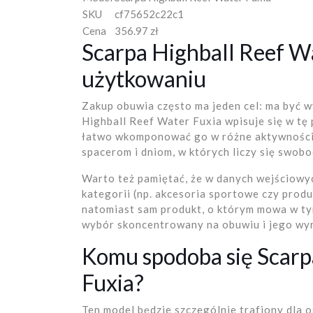
SKU
cf75652c22c1
Cena
356.97 zł
Scarpa Highball Reef W
użytkowaniu
Zakup obuwia często ma jeden cel: ma być 
Highball Reef Water Fuxia wpisuje się w tę 
łatwo wkomponować go w różne aktywności.
spacerom i dniom, w których liczy się swobo
Warto też pamiętać, że w danych wejściowyc
kategorii (np. akcesoria sportowe czy produ
natomiast sam produkt, o którym mowa w tym
wybór skoncentrowany na obuwiu i jego wyró
Komu spodoba się Scarp
Fuxia?
Ten model będzie szczególnie trafiony dla os