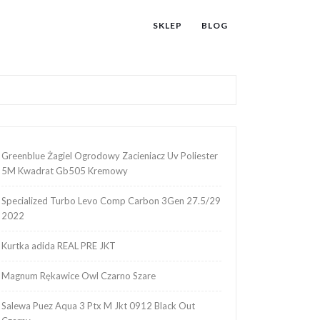
SKLEP
BLOG
Greenblue Żagiel Ogrodowy Zacieniacz Uv Poliester
5M Kwadrat Gb505 Kremowy
Specialized Turbo Levo Comp Carbon 3Gen 27.5/29
2022
Kurtka adida REAL PRE JKT
Magnum Rękawice Owl Czarno Szare
Salewa Puez Aqua 3 Ptx M Jkt 0912 Black Out