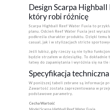
Design Scarpa Highball 
który robi różnicę
Scarpa Highball Reef Water Fuxia to przykł
planu. Odcień Reef Water Fuxia jest wyrazist
podkreśla charakter produktu. Dzięki temu 
casual, jak i w stylizacjach stricte sportowy
Jeśli lubisz, gdy rzeczy są nie tylko funkcjo
będzie strzałem w dziesiątkę. To dokładnie t
łatwy do zapamiętania i wyróżnia się na tl
Specyfikacja techniczna
W poniższej tabeli zebrane są informacje 
Zawartość została zaprezentowana w przejr
podstawowe parametry.
Cecha
Wartość
Model
Scarpa Highball Reef Water Fuxia