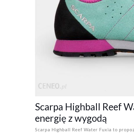
Scarpa Highball Reef Wa
energię z wygodą
Scarpa Highball Reef Water Fuxia to propozy