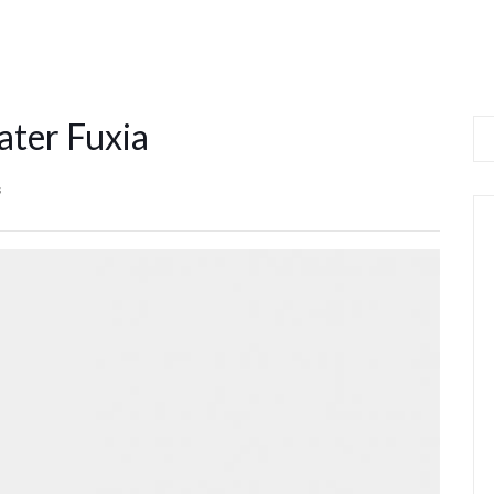
ater Fuxia
s