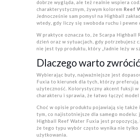
dobrze wygląda, ale też realnie wspiera co
charakterystycznym, żywym kolorem
Reef 
Jednocześnie sam pomysł na Highball zakła
wtedy, gdy liczy się swoboda ruchu i pewne
W praktyce oznacza to, że Scarpa Highball 
dzień oraz w sytuacjach, gdy potrzebujesz 
nie jest typ produktu, który „ładnie leży w 
Dlaczego warto zwrócić
Wybierając buty, najważniejsze jest dopaso
Fuxia to kierunek dla tych, którzy preferu
użyteczność. Kolorystyczny akcent fuksji 
charakteru i sprawia, że łatwo łączyć model 
Choć w opisie produktu pojawiają się także i
tym, co najistotniejsze dla samego modelu: 
Highball Reef Water Fuxia jest propozycją,
że tego typu wybór często wynika nie tylko 
użytkowania.