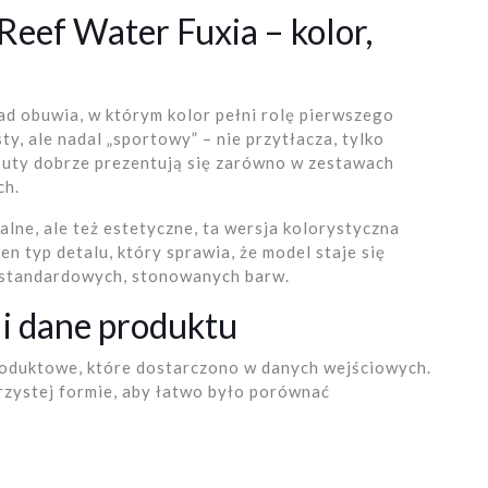
Reef Water Fuxia – kolor,
ad obuwia, w którym kolor pełni rolę pierwszego
y, ale nadal „sportowy” – nie przytłacza, tylko
buty dobrze prezentują się zarówno w zestawach
ch.
nalne, ale też estetyczne, ta wersja kolorystyczna
en typ detalu, który sprawia, że model staje się
e standardowych, stonowanych barw.
 i dane produktu
produktowe, które dostarczono w danych wejściowych.
zystej formie, aby łatwo było porównać