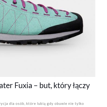
ter Fuxia – but, który łączy
cja dla osób, które lubią gdy obuwie nie tylko