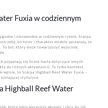
ater Fuxia w codziennym
wygodne i niezawodne w codziennym rytmie. Scarpa
potrzebę, bo kolor i charakter modelu sprawiają, że
 To but, który może towarzyszyć wyjściom,
da.
h pojawiają się liczne hasła dotyczące innych
kty do różnych aktywności). To tylko kontekst,
 wpisie, to Scarpa Highball Reef Water Fuxia –
żniającej stylistyce.
a Highball Reef Water
ób, które lubią wyraziste akcenty i chcą, by ich