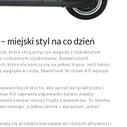
– miejski styl na co dzień
osób, które chcą połączyć wygodę z charakterem
ą o codziennym użytkowaniu: dynamicznych
, które nie kończą się na jednej trasie. Jeśli lubisz
ze wygląda w ruchu, Skateflash Sk Urban 4.0 wpisuje
ajważniejsze jest to, aby sprzęt był praktyczny i
rban 4.0 zapewnia odpowiedni balans między
ozwala czerpać więcej frajdy z manewrów. To idealny
iwersalnego, a jednocześnie z wyraźnym „urban”
wiają się produkty kierowane do różnych aktywności