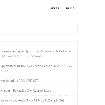
SKLEP
BLOG
Greenblue Żagiel Ogrodowy Zacieniacz Uv Poliester
5M Kwadrat Gb505 Kremowy
Specialized Turbo Levo Comp Carbon 3Gen 27.5/29
2022
Kurtka adida REAL PRE JKT
Magnum Rękawice Owl Czarno Szare
Salewa Puez Aqua 3 Ptx M Jkt 0912 Black Out