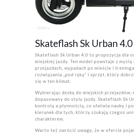
Skateflash Sk Urban 4.0 
Skateflash Sk Urban 4.0 to propozycja dla 
miejskiej jazdy. Ten model powstaje z myśl
przejazdach, wypadach po mieście i treningach
rozwiązania „pod ręką” i sprzęt, który dobr
się w ten klimat.
Wybierając deskę do miejskich przejazdów, n
dopasowany do stylu jazdy. Skateflash Sk U
kontrolą a płynnością, co ułatwia naukę i p
kierunek dla tych, którzy szukają czegoś un
charakterem.
Warto też zwrócić uwagę, że w ofercie poja