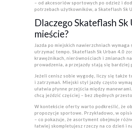
– od akcesoriów sportowych po odzież i dod
potrzebach użytkowników, a Skateflash Sk U
Dlaczego Skateflash Sk 
mieście?
Jazda po miejskich nawierzchniach wymaga s
utrzymać tempo. Skateflash Sk Urban 4.0 zo
krawężnikach, nierównościach i zmianach na
prowadzenia, a przejazdy stają się bardziej
Jeżeli cenisz sobie wygodę, liczy się także 
i zatrzymań. Miejski styl jazdy często wyma
ułatwia płynne przejścia między manewrami. 
chcą jeździć częściej – bez zbędnych przest
W kontekście oferty warto podkreślić, że ob
propozycje sportowe. Przykładowo, w opisi
– co pokazuje, że asortyment obejmuje różn
łatwiej skompletujesz rzeczy na co dzień i 