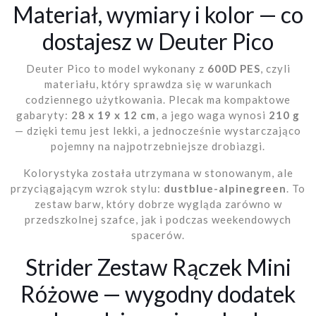
Materiał, wymiary i kolor — co
dostajesz w Deuter Pico
Deuter Pico to model wykonany z
600D PES
, czyli
materiału, który sprawdza się w warunkach
codziennego użytkowania. Plecak ma kompaktowe
gabaryty:
28 x 19 x 12 cm
, a jego waga wynosi
210 g
— dzięki temu jest lekki, a jednocześnie wystarczająco
pojemny na najpotrzebniejsze drobiazgi.
Kolorystyka została utrzymana w stonowanym, ale
przyciągającym wzrok stylu:
dustblue-alpinegreen
. To
zestaw barw, który dobrze wygląda zarówno w
przedszkolnej szafce, jak i podczas weekendowych
spacerów.
Strider Zestaw Rączek Mini
Różowe — wygodny dodatek