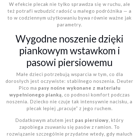
W efekcie plecak nie tylko sprawdza się w ruchu, ale
też potrafi wzbudzić radość u małego podróżnika — a
to w codziennym użytkowaniu bywa równie ważne jak
parametry.
Wygodne noszenie dzięki
piankowym wstawkom i
pasowi piersiowemu
Małe dzieci potrzebują wsparcia w tym, co dla
dorosłych jest oczywiste: stabilnego noszenia. Deuter
Pico ma
pasy nośne wykonane z materiału
wypełnionego pianką
, co podnosi komfort podczas
noszenia. Dziecko nie czuje tak intensywnie nacisku, a
plecak lepiej „pracuje” z jego ruchem.
Dodatkowym atutem jest
pas piersiowy
, który
zapobiega zsuwaniu się pasów z ramion. To
rozwiązanie szczególnie przydatne wtedy, gdy maluch