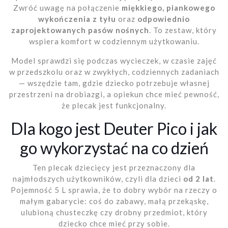
Zwróć uwagę na połączenie
miękkiego, piankowego
wykończenia z tyłu
oraz
odpowiednio
zaprojektowanych pasów nośnych
. To zestaw, który
wspiera komfort w codziennym użytkowaniu.
Model sprawdzi się podczas wycieczek, w czasie zajęć
w przedszkolu oraz w zwykłych, codziennych zadaniach
— wszędzie tam, gdzie dziecko potrzebuje własnej
przestrzeni na drobiazgi, a opiekun chce mieć pewność,
że plecak jest funkcjonalny.
Dla kogo jest Deuter Pico i jak
go wykorzystać na co dzień
Ten plecak dziecięcy jest przeznaczony dla
najmłodszych użytkowników, czyli dla dzieci
od 2 lat
.
Pojemność 5 L sprawia, że to dobry wybór na rzeczy o
małym gabarycie: coś do zabawy, małą przekąskę,
ulubioną chusteczkę czy drobny przedmiot, który
dziecko chce mieć przy sobie.