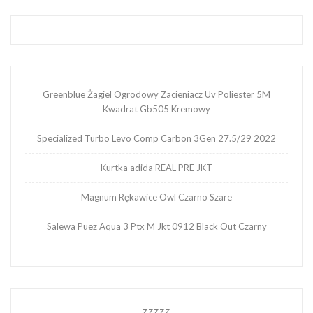
Greenblue Żagiel Ogrodowy Zacieniacz Uv Poliester 5M
Kwadrat Gb505 Kremowy
Specialized Turbo Levo Comp Carbon 3Gen 27.5/29 2022
Kurtka adida REAL PRE JKT
Magnum Rękawice Owl Czarno Szare
Salewa Puez Aqua 3 Ptx M Jkt 0912 Black Out Czarny
zzzzz