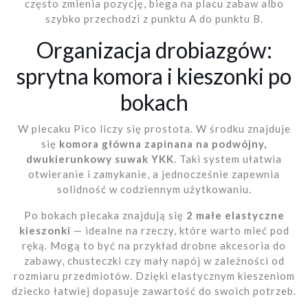
często zmienia pozycję, biega na placu zabaw albo
szybko przechodzi z punktu A do punktu B.
Organizacja drobiazgów:
sprytna komora i kieszonki po
bokach
W plecaku Pico liczy się prostota. W środku znajduje
się
komora główna zapinana na podwójny,
dwukierunkowy suwak YKK
. Taki system ułatwia
otwieranie i zamykanie, a jednocześnie zapewnia
solidność w codziennym użytkowaniu.
Po bokach plecaka znajdują się
2 małe elastyczne
kieszonki
— idealne na rzeczy, które warto mieć pod
ręką. Mogą to być na przykład drobne akcesoria do
zabawy, chusteczki czy mały napój w zależności od
rozmiaru przedmiotów. Dzięki elastycznym kieszeniom
dziecko łatwiej dopasuje zawartość do swoich potrzeb.