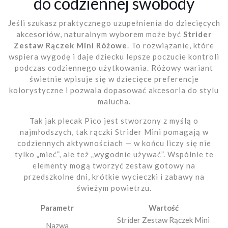
do codziennej swobody
Jeśli szukasz praktycznego uzupełnienia do dziecięcych
akcesoriów, naturalnym wyborem może być
Strider
Zestaw Rączek Mini Różowe
. To rozwiązanie, które
wspiera wygodę i daje dziecku lepsze poczucie kontroli
podczas codziennego użytkowania. Różowy wariant
świetnie wpisuje się w dziecięce preferencje
kolorystyczne i pozwala dopasować akcesoria do stylu
malucha.
Tak jak plecak Pico jest stworzony z myślą o
najmłodszych, tak rączki Strider Mini pomagają w
codziennych aktywnościach — w końcu liczy się nie
tylko „mieć”, ale też „wygodnie używać”. Wspólnie te
elementy mogą tworzyć zestaw gotowy na
przedszkolne dni, krótkie wycieczki i zabawy na
świeżym powietrzu.
Parametr
Wartość
Strider Zestaw Rączek Mini
Nazwa