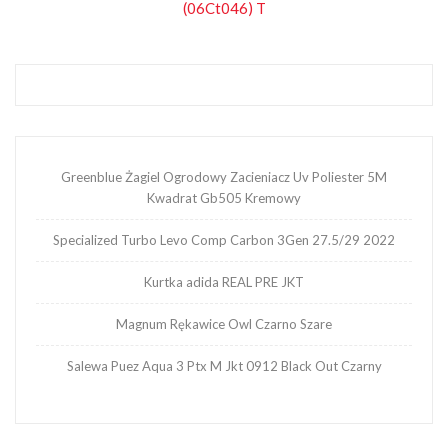
(06Ct046) T
Greenblue Żagiel Ogrodowy Zacieniacz Uv Poliester 5M
Kwadrat Gb505 Kremowy
Specialized Turbo Levo Comp Carbon 3Gen 27.5/29 2022
Kurtka adida REAL PRE JKT
Magnum Rękawice Owl Czarno Szare
Salewa Puez Aqua 3 Ptx M Jkt 0912 Black Out Czarny