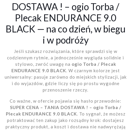
DOSTAWA ! – ogio Torba /
Plecak ENDURANCE 9.0
BLACK — na co dzień, w biegu
i w podróży
Jeśli szukasz rozwiązania, które sprawdzi się w
codziennym rytmie, a jednocześnie wygląda solidnie i
stylowo, zwróć uwagę na
ogio Torba / Plecak
ENDURANCE 9.0 BLACK
. W czarnym kolorze jest
uniwersalny: pasuje zarówno do miejskich stylizacji, jak
i do wyjazdów, gdzie liczy się po prostu wygodne
przenoszenie rzeczy.
Co ważne, w ofercie pojawia się hasło przewodnie:
SUPER CENA – TANIA DOSTAWA ! – ogio Torba /
Plecak ENDURANCE 9.0 BLACK
. To sygnał, że możesz
potraktować ten zakup jako rozsądny krok: dostajesz
praktyczny produkt, a koszt i dostawa nie nadwyrężają