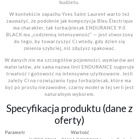
budżetu.
W kontekście zapachu Yves Saint Laurent warto też
zauważyć, że podobnie jak kompozycja Bleu Électrique
ma charakter, tak torba/plecak ENDURANCE 9.0
BLACK ma „codzienną intensywność” — jest stworzony
do tego, by towarzyszyć Ci wtedy, gdy dzień się
zmienia szybciej, niż zdążysz spakować.
W danych nie ma szczegółów pojemności, wymiarów ani
materiałów, ale sama nazwa linii ENDURANCE sugeruje
trwałość i gotowość na intensywne użytkowanie. Jeśli
zależy Ci na rozwiązaniu typu torba/plecak, które ma
być po prostu niezawodne, czarny model w tej serii jest
naturalnym wyborem.
Specyfikacja produktu (dane z
oferty)
Parametr
Wartość