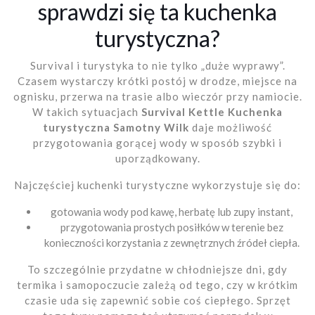
sprawdzi się ta kuchenka
turystyczna?
Survival i turystyka to nie tylko „duże wyprawy”.
Czasem wystarczy krótki postój w drodze, miejsce na
ognisku, przerwa na trasie albo wieczór przy namiocie.
W takich sytuacjach
Survival Kettle Kuchenka
turystyczna Samotny Wilk
daje możliwość
przygotowania gorącej wody w sposób szybki i
uporządkowany.
Najczęściej kuchenki turystyczne wykorzystuje się do:
gotowania wody pod kawę, herbatę lub zupy instant,
przygotowania prostych posiłków w terenie bez
konieczności korzystania z zewnętrznych źródeł ciepła.
To szczególnie przydatne w chłodniejsze dni, gdy
termika i samopoczucie zależą od tego, czy w krótkim
czasie uda się zapewnić sobie coś ciepłego. Sprzęt