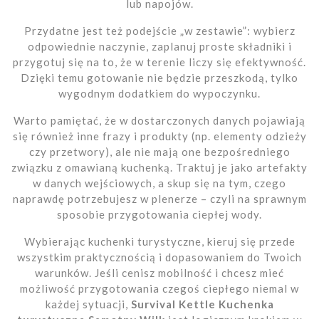
lub napojów.
Przydatne jest też podejście „w zestawie”: wybierz
odpowiednie naczynie, zaplanuj proste składniki i
przygotuj się na to, że w terenie liczy się efektywność.
Dzięki temu gotowanie nie będzie przeszkodą, tylko
wygodnym dodatkiem do wypoczynku.
Warto pamiętać, że w dostarczonych danych pojawiają
się również inne frazy i produkty (np. elementy odzieży
czy przetwory), ale nie mają one bezpośredniego
związku z omawianą kuchenką. Traktuj je jako artefakty
w danych wejściowych, a skup się na tym, czego
naprawdę potrzebujesz w plenerze – czyli na sprawnym
sposobie przygotowania ciepłej wody.
Wybierając kuchenki turystyczne, kieruj się przede
wszystkim praktycznością i dopasowaniem do Twoich
warunków. Jeśli cenisz mobilność i chcesz mieć
możliwość przygotowania czegoś ciepłego niemal w
każdej sytuacji,
Survival Kettle Kuchenka