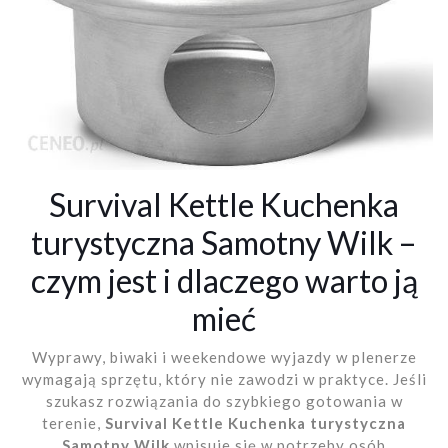
Survival Kettle Kuchenka
turystyczna Samotny Wilk –
czym jest i dlaczego warto ją
mieć
Wyprawy, biwaki i weekendowe wyjazdy w plenerze
wymagają sprzętu, który nie zawodzi w praktyce. Jeśli
szukasz rozwiązania do szybkiego gotowania w
terenie,
Survival Kettle Kuchenka turystyczna
Samotny Wilk
wpisuje się w potrzeby osób