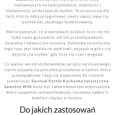
nastawionych na funkcjonalność, mobilność i
niezależność od dostępu do kuchni. To propozycja dla
tych, którzy lubią przygotować ciepły napój, zupę czy
posiłek bez zbędnego kombinowania.
Warto pamiętać, że w warunkach outdoor liczy się nie
tylko samo gotowanie, ale też przewidywalność
działania i łatwość korzystania. Kuchenka turystyczna
tego typu jest idealna na wędrówki, wyjazdy w góry czy
wyjścia „na szybko”, gdy liczy się czas i wygoda.
Co ważne, wśród użytkowników sprzętu survivalowego
często pojawia się potrzeba posiadania urządzeń, które
są kompaktowe i dają się dopasować do różnych
scenariuszy.
Survival Kettle Kuchenka turystyczna
Samotny Wilk
może być takim elementem wyposażenia,
który uzupełnia zestaw biwakowy i pozwala zadbać o
komfort cieplny w terenie.
Do jakich zastosowań