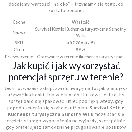
dodajemy wartości „na oko” – trzymamy się tego, co
zostało podane.
Cecha
Wartość
Survival Kettle Kuchenka turystyczna Samotny
Nazwa
Wilk
SKU
4c902664ca97
Cena
89 zł
Przeznaczenie
Gotowanie w terenie (kuchenka turystyczna)
Jak kupić i jak wykorzystać
potencjał sprzętu w terenie?
Jeśli rozważasz zakup, zwróć uwagę na to, jak planujesz
używać kuchenki. Dla wielu osób kluczowe jest to, by
sprzęt dało się spakować i mieć pod ręką wtedy, gdy
pogoda zmienia się szybciej niż plan.
Survival Kettle
Kuchenka turystyczna Samotny Wilk
może stać się
częścią stałego wyposażenia na wyjazdy, szczególnie
gdy preferujesz samodzielne przygotowanie posiłków