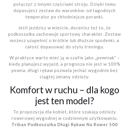
połączyć z innymi częściami stroju. Dzięki temu
dopasujesz zestaw do warunków: od łagodnych
temperatur po chłodniejsze poranki.
Jeśli jeździsz w mieście, docenisz też to, że
podkoszulka zachowuje sportowy charakter. Zestaw
możesz uzupełnić o krótkie lub dłuższe spodenki, a
całość dopasować do stylu treningu.
W praktyce warto mieć ją w szafie jako „pewniak” –
kiedy planujesz wyjazd, a prognoza nie jest w 100%
pewna, długi rękaw pozwala jechać wygodnie bez
ciągłej zmiany odzieży.
Komfort w ruchu – dla kogo
jest ten model?
To propozycja dla kobiet, które szukają odzieży
rowerowej wygodnej w codziennym użytkowaniu.
Triban Podkoszulka Długi Rękaw Na Rower 500