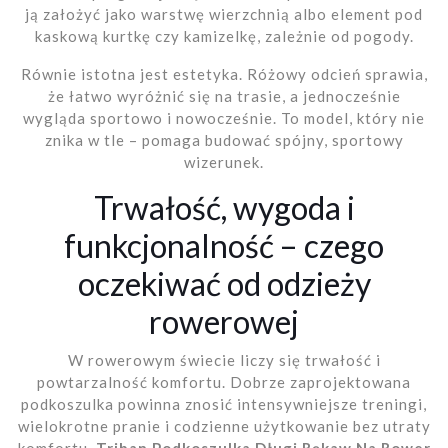
ją założyć jako warstwę wierzchnią albo element pod
kaskową kurtkę czy kamizelkę, zależnie od pogody.
Równie istotna jest estetyka. Różowy odcień sprawia,
że łatwo wyróżnić się na trasie, a jednocześnie
wygląda sportowo i nowocześnie. To model, który nie
znika w tle – pomaga budować spójny, sportowy
wizerunek.
Trwałość, wygoda i
funkcjonalność – czego
oczekiwać od odzieży
rowerowej
W rowerowym świecie liczy się trwałość i
powtarzalność komfortu. Dobrze zaprojektowana
podkoszulka powinna znosić intensywniejsze treningi,
wielokrotne pranie i codzienne użytkowanie bez utraty
komfortu.
Triban Podkoszulka Długi Rękaw Na Rower