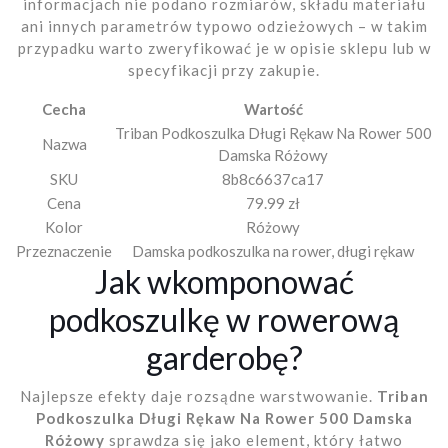
informacjach nie podano rozmiarów, składu materiału
ani innych parametrów typowo odzieżowych – w takim
przypadku warto zweryfikować je w opisie sklepu lub w
specyfikacji przy zakupie.
Cecha
Wartość
Triban Podkoszulka Długi Rękaw Na Rower 500
Nazwa
Damska Różowy
SKU
8b8c6637ca17
Cena
79.99 zł
Kolor
Różowy
Przeznaczenie
Damska podkoszulka na rower, długi rękaw
Jak wkomponować
podkoszulkę w rowerową
garderobę?
Najlepsze efekty daje rozsądne warstwowanie.
Triban
Podkoszulka Długi Rękaw Na Rower 500 Damska
Różowy
sprawdza się jako element, który łatwo