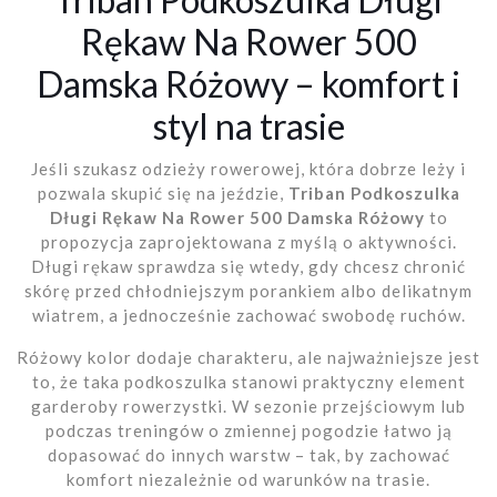
Rękaw Na Rower 500
Damska Różowy – komfort i
styl na trasie
Jeśli szukasz odzieży rowerowej, która dobrze leży i
pozwala skupić się na jeździe,
Triban Podkoszulka
Długi Rękaw Na Rower 500 Damska Różowy
to
propozycja zaprojektowana z myślą o aktywności.
Długi rękaw sprawdza się wtedy, gdy chcesz chronić
skórę przed chłodniejszym porankiem albo delikatnym
wiatrem, a jednocześnie zachować swobodę ruchów.
Różowy kolor dodaje charakteru, ale najważniejsze jest
to, że taka podkoszulka stanowi praktyczny element
garderoby rowerzystki. W sezonie przejściowym lub
podczas treningów o zmiennej pogodzie łatwo ją
dopasować do innych warstw – tak, by zachować
komfort niezależnie od warunków na trasie.