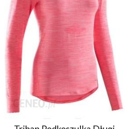
Triban Podkoszulka Długi