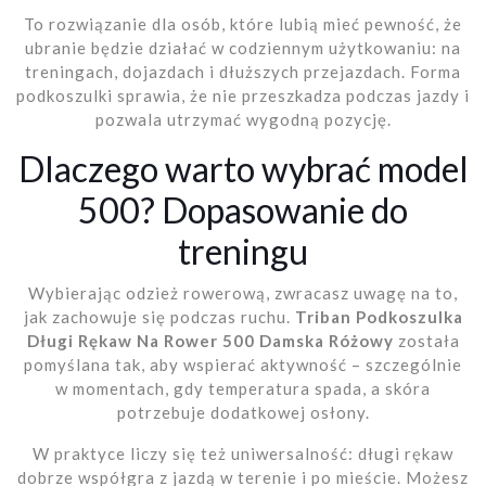
To rozwiązanie dla osób, które lubią mieć pewność, że
ubranie będzie działać w codziennym użytkowaniu: na
treningach, dojazdach i dłuższych przejazdach. Forma
podkoszulki sprawia, że nie przeszkadza podczas jazdy i
pozwala utrzymać wygodną pozycję.
Dlaczego warto wybrać model
500? Dopasowanie do
treningu
Wybierając odzież rowerową, zwracasz uwagę na to,
jak zachowuje się podczas ruchu.
Triban Podkoszulka
Długi Rękaw Na Rower 500 Damska Różowy
została
pomyślana tak, aby wspierać aktywność – szczególnie
w momentach, gdy temperatura spada, a skóra
potrzebuje dodatkowej osłony.
W praktyce liczy się też uniwersalność: długi rękaw
dobrze współgra z jazdą w terenie i po mieście. Możesz