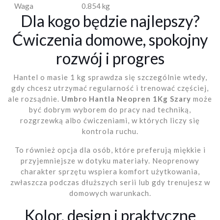
Waga
0.854 kg
Dla kogo będzie najlepszy?
Ćwiczenia domowe, spokojny
rozwój i progres
Hantel o masie 1 kg sprawdza się szczególnie wtedy,
gdy chcesz utrzymać regularność i trenować częściej,
ale rozsądnie.
Umbro Hantla Neopren 1Kg Szary
może
być dobrym wyborem do pracy nad techniką,
rozgrzewką albo ćwiczeniami, w których liczy się
kontrola ruchu.
To również opcja dla osób, które preferują miękkie i
przyjemniejsze w dotyku materiały. Neoprenowy
charakter sprzętu wspiera komfort użytkowania,
zwłaszcza podczas dłuższych serii lub gdy trenujesz w
domowych warunkach.
Kolor, design i praktyczne