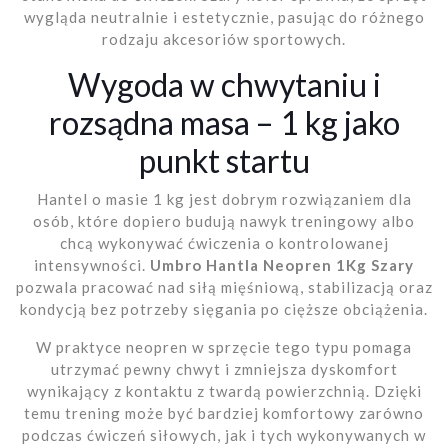
wygląda neutralnie i estetycznie, pasując do różnego
rodzaju akcesoriów sportowych.
Wygoda w chwytaniu i
rozsądna masa – 1 kg jako
punkt startu
Hantel o masie 1 kg jest dobrym rozwiązaniem dla
osób, które dopiero budują nawyk treningowy albo
chcą wykonywać ćwiczenia o kontrolowanej
intensywności.
Umbro Hantla Neopren 1Kg Szary
pozwala pracować nad siłą mięśniową, stabilizacją oraz
kondycją bez potrzeby sięgania po cięższe obciążenia.
W praktyce neopren w sprzęcie tego typu pomaga
utrzymać pewny chwyt i zmniejsza dyskomfort
wynikający z kontaktu z twardą powierzchnią. Dzięki
temu trening może być bardziej komfortowy zarówno
podczas ćwiczeń siłowych, jak i tych wykonywanych w