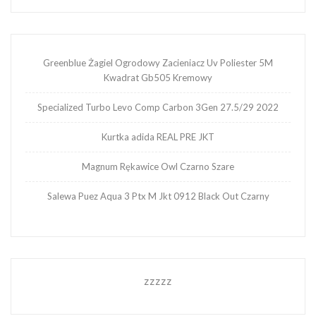
Greenblue Żagiel Ogrodowy Zacieniacz Uv Poliester 5M
Kwadrat Gb505 Kremowy
Specialized Turbo Levo Comp Carbon 3Gen 27.5/29 2022
Kurtka adida REAL PRE JKT
Magnum Rękawice Owl Czarno Szare
Salewa Puez Aqua 3 Ptx M Jkt 0912 Black Out Czarny
zzzzz