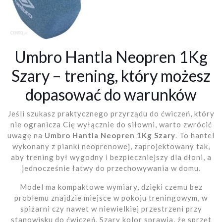
Umbro Hantla Neopren 1Kg
Szary – trening, który możesz
dopasować do warunków
Jeśli szukasz praktycznego przyrządu do ćwiczeń, który
nie ogranicza Cię wyłącznie do siłowni, warto zwrócić
uwagę na
Umbro Hantla Neopren 1Kg Szary
. To hantel
wykonany z pianki neoprenowej, zaprojektowany tak,
aby trening był wygodny i bezpieczniejszy dla dłoni, a
jednocześnie łatwy do przechowywania w domu.
Model ma kompaktowe wymiary, dzięki czemu bez
problemu znajdzie miejsce w pokoju treningowym, w
spiżarni czy nawet w niewielkiej przestrzeni przy
stanowisku do ćwiczeń. Szary kolor sprawia, że sprzęt