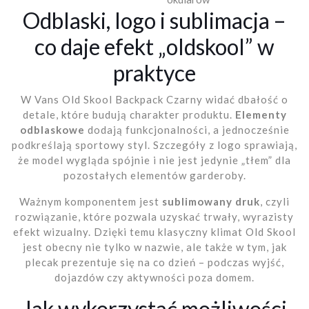
Odblaski, logo i sublimacja –
co daje efekt „oldskool” w
praktyce
W Vans Old Skool Backpack Czarny widać dbałość o
detale, które budują charakter produktu.
Elementy
odblaskowe
dodają funkcjonalności, a jednocześnie
podkreślają sportowy styl. Szczegóły z logo sprawiają,
że model wygląda spójnie i nie jest jedynie „tłem” dla
pozostałych elementów garderoby.
Ważnym komponentem jest
sublimowany druk
, czyli
rozwiązanie, które pozwala uzyskać trwały, wyrazisty
efekt wizualny. Dzięki temu klasyczny klimat Old Skool
jest obecny nie tylko w nazwie, ale także w tym, jak
plecak prezentuje się na co dzień – podczas wyjść,
dojazdów czy aktywności poza domem.
Jak wykorzystać możliwości