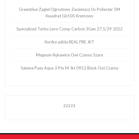
Greenblue Żagiel Ogrodowy Zacieniacz Uv Poliester 5M
Kwadrat Gb505 Kremowy
Specialized Turbo Levo Comp Carbon 3Gen 27.5/29 2022
Kurtka adida REAL PRE JKT
Magnum Rękawice Owl Czarno Szare
Salewa Puez Aqua 3 Ptx M Jkt 0912 Black Out Czarny
zzzzz