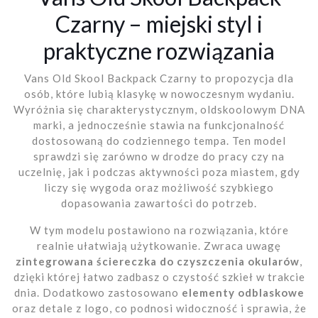
Czarny – miejski styl i
praktyczne rozwiązania
Vans Old Skool Backpack Czarny to propozycja dla
osób, które lubią klasykę w nowoczesnym wydaniu.
Wyróżnia się charakterystycznym, oldskoolowym DNA
marki, a jednocześnie stawia na funkcjonalność
dostosowaną do codziennego tempa. Ten model
sprawdzi się zarówno w drodze do pracy czy na
uczelnię, jak i podczas aktywności poza miastem, gdy
liczy się wygoda oraz możliwość szybkiego
dopasowania zawartości do potrzeb.
W tym modelu postawiono na rozwiązania, które
realnie ułatwiają użytkowanie. Zwraca uwagę
zintegrowana ściereczka do czyszczenia okularów
,
dzięki której łatwo zadbasz o czystość szkieł w trakcie
dnia. Dodatkowo zastosowano
elementy odblaskowe
oraz detale z logo, co podnosi widoczność i sprawia, że