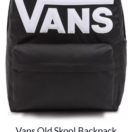
Vans Old Skool Backpack