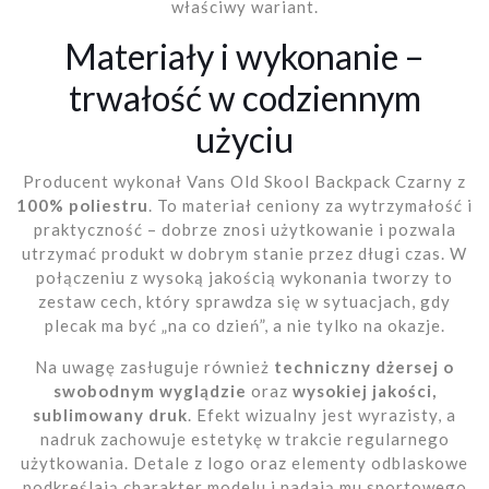
właściwy wariant.
Materiały i wykonanie –
trwałość w codziennym
użyciu
Producent wykonał Vans Old Skool Backpack Czarny z
100% poliestru
. To materiał ceniony za wytrzymałość i
praktyczność – dobrze znosi użytkowanie i pozwala
utrzymać produkt w dobrym stanie przez długi czas. W
połączeniu z wysoką jakością wykonania tworzy to
zestaw cech, który sprawdza się w sytuacjach, gdy
plecak ma być „na co dzień”, a nie tylko na okazje.
Na uwagę zasługuje również
techniczny dżersej o
swobodnym wyglądzie
oraz
wysokiej jakości,
sublimowany druk
. Efekt wizualny jest wyrazisty, a
nadruk zachowuje estetykę w trakcie regularnego
użytkowania. Detale z logo oraz elementy odblaskowe
podkreślają charakter modelu i nadają mu sportowego