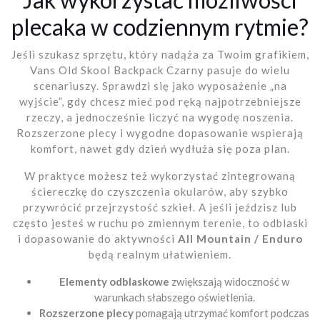
plecaka w codziennym rytmie?
Jeśli szukasz sprzętu, który nadąża za Twoim grafikiem,
Vans Old Skool Backpack Czarny pasuje do wielu
scenariuszy. Sprawdzi się jako wyposażenie „na
wyjście”, gdy chcesz mieć pod ręką najpotrzebniejsze
rzeczy, a jednocześnie liczyć na wygodę noszenia.
Rozszerzone plecy i wygodne dopasowanie wspierają
komfort, nawet gdy dzień wydłuża się poza plan.
W praktyce możesz też wykorzystać zintegrowaną
ściereczkę do czyszczenia okularów, aby szybko
przywrócić przejrzystość szkieł. A jeśli jeździsz lub
często jesteś w ruchu po zmiennym terenie, to odblaski
i dopasowanie do aktywności
All Mountain / Enduro
będą realnym ułatwieniem.
Elementy odblaskowe
zwiększają widoczność w
warunkach słabszego oświetlenia.
Rozszerzone plecy
pomagają utrzymać komfort podczas