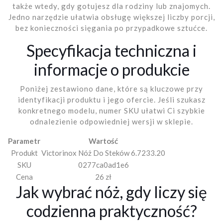
także wtedy, gdy gotujesz dla rodziny lub znajomych.
Jedno narzędzie ułatwia obsługę większej liczby porcji,
bez konieczności sięgania po przypadkowe sztućce.
Specyfikacja techniczna i
informacje o produkcie
Poniżej zestawiono dane, które są kluczowe przy
identyfikacji produktu i jego ofercie. Jeśli szukasz
konkretnego modelu, numer SKU ułatwi Ci szybkie
odnalezienie odpowiedniej wersji w sklepie.
Parametr
Wartość
Produkt
Victorinox Nóż Do Steków 6.7233.20
SKU
0277ca0ad1e6
Cena
26 zł
Jak wybrać nóż, gdy liczy się
codzienna praktyczność?