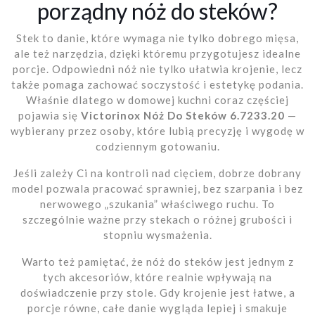
porządny nóż do steków?
Stek to danie, które wymaga nie tylko dobrego mięsa,
ale też narzędzia, dzięki któremu przygotujesz idealne
porcje. Odpowiedni nóż nie tylko ułatwia krojenie, lecz
także pomaga zachować soczystość i estetykę podania.
Właśnie dlatego w domowej kuchni coraz częściej
pojawia się
Victorinox Nóż Do Steków 6.7233.20
—
wybierany przez osoby, które lubią precyzję i wygodę w
codziennym gotowaniu.
Jeśli zależy Ci na kontroli nad cięciem, dobrze dobrany
model pozwala pracować sprawniej, bez szarpania i bez
nerwowego „szukania” właściwego ruchu. To
szczególnie ważne przy stekach o różnej grubości i
stopniu wysmażenia.
Warto też pamiętać, że nóż do steków jest jednym z
tych akcesoriów, które realnie wpływają na
doświadczenie przy stole. Gdy krojenie jest łatwe, a
porcje równe, całe danie wygląda lepiej i smakuje