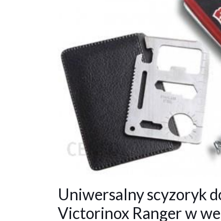
Uniwersalny scyzoryk d
Victorinox Ranger w wer