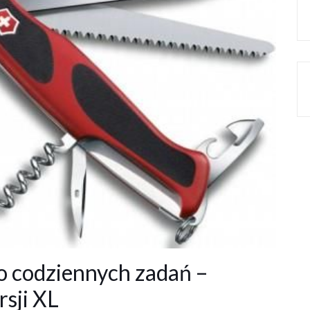
o codziennych zadań –
sji XL