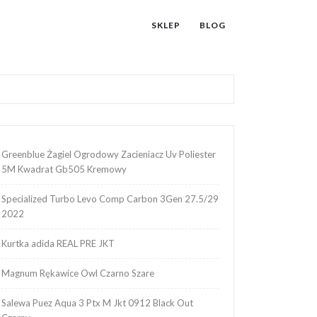
SKLEP
BLOG
Greenblue Żagiel Ogrodowy Zacieniacz Uv Poliester
5M Kwadrat Gb505 Kremowy
Specialized Turbo Levo Comp Carbon 3Gen 27.5/29
2022
Kurtka adida REAL PRE JKT
Magnum Rękawice Owl Czarno Szare
Salewa Puez Aqua 3 Ptx M Jkt 0912 Black Out