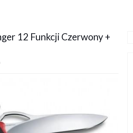
nger 12 Funkcji Czerwony +
s