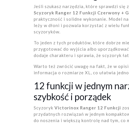
Jeśli szukasz narzędzia, które sprawdzi się
Scyzoryk Ranger 12 Funkcji Czerwony + 
praktyczność i solidne wykonanie. Model nal
leży w dłoni i pozwala korzystać z wielu fun
scyzoryków.
To jeden z tych produktów, które dobrze mi
przygotować do wyjścia albo uporządkować 
dodaje charakteru i sprawia, że scyzoryk ł
Warto też zwrócić uwagę na fakt, że w opis
informacja o rozmiarze XL, co ułatwia jed
12 funkcji w jednym narz
szybkość i porządek
Scyzoryk
Victorinox Ranger 12 Funkcji
zos
przydatnych rozwiązań w jednym kompaktow
do noszenia i większą kontrolę nad tym, co 