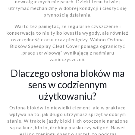
newralgicznych miejscach. Dzięki temu łatwiej
utrzymać mechanizmy w dobrej kondycji i cieszyć się
płynnością działania.
Warto też pamiętać, że regularne czyszczenie i
konserwacja to nie tylko kwestia wygody, ale również
oszczędność czasu oraz pieniędzy. Wahoo Osłona
Bloków Speedplay Cleat Cover pomaga ograniczyć
„pracę serwisową” wynikającą z nadmiaru
zanieczyszczeń.
Dlaczego osłona bloków ma
sens w codziennym
użytkowaniu?
Osłona bloków to niewielki element, ale w praktyce
wpływa na to, jak długo utrzymasz sprzęt w dobrym
stanie. W trakcie jazdy bloki i ich otoczenie narażone
są na kurz, błoto, drobiny piasku czy wilgoć. Nawet
jeśli po treningu dbasz o sprzęt, to podczas