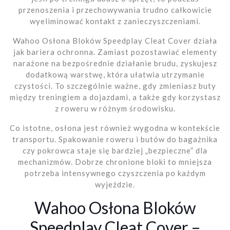
przenoszenia i przechowywania trudno całkowicie
wyeliminować kontakt z zanieczyszczeniami.
Wahoo Osłona Bloków Speedplay Cleat Cover działa
jak bariera ochronna. Zamiast pozostawiać elementy
narażone na bezpośrednie działanie brudu, zyskujesz
dodatkową warstwę, która ułatwia utrzymanie
czystości. To szczególnie ważne, gdy zmieniasz buty
między treningiem a dojazdami, a także gdy korzystasz
z roweru w różnym środowisku.
Co istotne, osłona jest również wygodna w kontekście
transportu. Spakowanie roweru i butów do bagażnika
czy pokrowca staje się bardziej „bezpieczne” dla
mechanizmów. Dobrze chronione bloki to mniejsza
potrzeba intensywnego czyszczenia po każdym
wyjeździe.
Wahoo Osłona Bloków
Speedplay Cleat Cover –