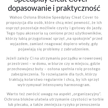
dopasowanie i praktyczność
Wahoo Osłona Bloków Speedplay Cleat Cover to
propozycja dla osób, które chcą mieć pewność, że ich
osprzęt pozostaje możliwie czysty i gotowy do jazdy.
Tego typu akcesoria są cenione przez użytkowników,
którzy lubią przygotować sprzęt „na spokojnie” przed
wyjazdem, zamiast reagować dopiero wtedy, gdy
pojawiają się problemy z zabrudzeniem.
Jeżeli zależy Ci na utrzymaniu porządku w rowerowej
przestrzeni – w domu, w biurze czy w miejscu, gdzie
przechowujesz buty – osłona spełnia rolę prostego
zabezpieczenia. To rozwiązanie dla tych, którzy
traktują kolarstwo regularnie i chcą, by ich sprzęt
wytrzymywał intensywny harmonogram.
Warto też zwrócić uwagę na aspekt „organizacyjny”.
Ochrona bloków ułatwia utrzymanie czystości w torbie
lub plecaku, a także zmniejsza ryzyko przenoszenia