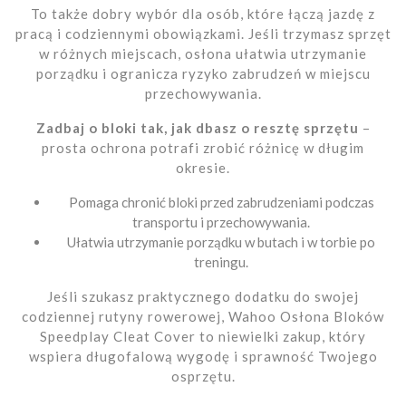
To także dobry wybór dla osób, które łączą jazdę z
pracą i codziennymi obowiązkami. Jeśli trzymasz sprzęt
w różnych miejscach, osłona ułatwia utrzymanie
porządku i ogranicza ryzyko zabrudzeń w miejscu
przechowywania.
Zadbaj o bloki tak, jak dbasz o resztę sprzętu
–
prosta ochrona potrafi zrobić różnicę w długim
okresie.
Pomaga chronić bloki przed zabrudzeniami podczas
transportu i przechowywania.
Ułatwia utrzymanie porządku w butach i w torbie po
treningu.
Jeśli szukasz praktycznego dodatku do swojej
codziennej rutyny rowerowej, Wahoo Osłona Bloków
Speedplay Cleat Cover to niewielki zakup, który
wspiera długofalową wygodę i sprawność Twojego
osprzętu.