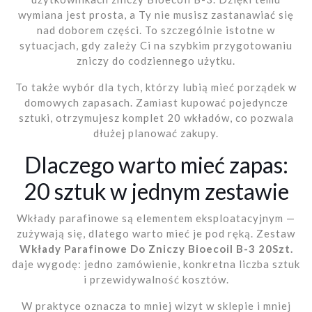
wymiana jest prosta, a Ty nie musisz zastanawiać się
nad doborem części. To szczególnie istotne w
sytuacjach, gdy zależy Ci na szybkim przygotowaniu
zniczy do codziennego użytku.
To także wybór dla tych, którzy lubią mieć porządek w
domowych zapasach. Zamiast kupować pojedyncze
sztuki, otrzymujesz komplet 20 wkładów, co pozwala
dłużej planować zakupy.
Dlaczego warto mieć zapas:
20 sztuk w jednym zestawie
Wkłady parafinowe są elementem eksploatacyjnym —
zużywają się, dlatego warto mieć je pod ręką. Zestaw
Wkłady Parafinowe Do Zniczy Bioecoil B-3 20Szt.
daje wygodę: jedno zamówienie, konkretna liczba sztuk
i przewidywalność kosztów.
W praktyce oznacza to mniej wizyt w sklepie i mniej