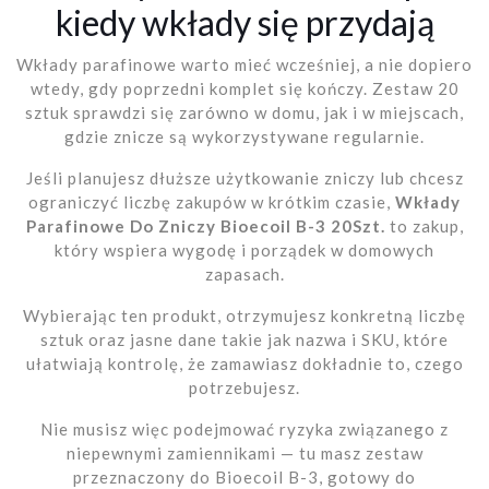
kiedy wkłady się przydają
Wkłady parafinowe warto mieć wcześniej, a nie dopiero
wtedy, gdy poprzedni komplet się kończy. Zestaw 20
sztuk sprawdzi się zarówno w domu, jak i w miejscach,
gdzie znicze są wykorzystywane regularnie.
Jeśli planujesz dłuższe użytkowanie zniczy lub chcesz
ograniczyć liczbę zakupów w krótkim czasie,
Wkłady
Parafinowe Do Zniczy Bioecoil B-3 20Szt.
to zakup,
który wspiera wygodę i porządek w domowych
zapasach.
Wybierając ten produkt, otrzymujesz konkretną liczbę
sztuk oraz jasne dane takie jak nazwa i SKU, które
ułatwiają kontrolę, że zamawiasz dokładnie to, czego
potrzebujesz.
Nie musisz więc podejmować ryzyka związanego z
niepewnymi zamiennikami — tu masz zestaw
przeznaczony do Bioecoil B-3, gotowy do