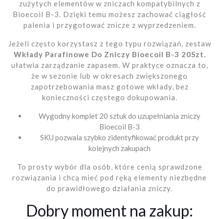
zużytych elementów w zniczach kompatybilnych z
Bioecoil B-3. Dzięki temu możesz zachować ciągłość
palenia i przygotować znicze z wyprzedzeniem.
Jeżeli często korzystasz z tego typu rozwiązań, zestaw
Wkłady Parafinowe Do Zniczy Bioecoil B-3 20Szt.
ułatwia zarządzanie zapasem. W praktyce oznacza to,
że w sezonie lub w okresach zwiększonego
zapotrzebowania masz gotowe wkłady, bez
konieczności częstego dokupowania.
Wygodny komplet 20 sztuk do uzupełniania zniczy
Bioecoil B-3
SKU pozwala szybko zidentyfikować produkt przy
kolejnych zakupach
To prosty wybór dla osób, które cenią sprawdzone
rozwiązania i chcą mieć pod ręką elementy niezbędne
do prawidłowego działania zniczy.
Dobry moment na zakup: