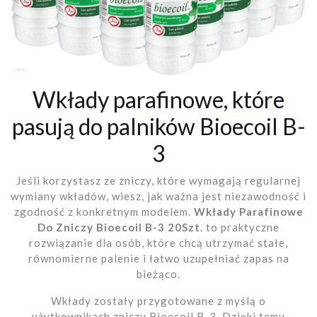
Wkłady parafinowe, które
pasują do palników Bioecoil B-
3
Jeśli korzystasz ze zniczy, które wymagają regularnej
wymiany wkładów, wiesz, jak ważna jest niezawodność i
zgodność z konkretnym modelem.
Wkłady Parafinowe
Do Zniczy Bioecoil B-3 20Szt.
to praktyczne
rozwiązanie dla osób, które chcą utrzymać stałe,
równomierne palenie i łatwo uzupełniać zapas na
bieżąco.
Wkłady zostały przygotowane z myślą o
użytkownikach zniczy Bioecoil B-3. Dzięki temu