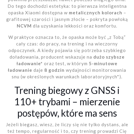
Do tego dochodzi estetyka: to pierwsza inteligentna
opaska Xiaomi dostępna w
metalicznych kolorach
–
grafitowej szarości i jasnym złocie – pokryta powłoką
NCVM
dla uzyskania lekkości oraz komfortu.
W praktyce oznacza to, że opaska może być „z Tobą”
cały czas: do pracy, na trening i na wieczorny
odpoczynek. A kiedy pojawia się potrzeba szybkiego
doładowania, producent wskazuje na
dużo szybsze
ładowanie*
oraz test, w którym
5-minutowe
ładowanie
daje
8 godzin
wydajności monitorowania
snu (w określonych warunkach laboratoryjnych*).
Trening biegowy z GNSS i
110+ trybami – mierzenie
postępów, które ma sens
Jeżeli biegasz, wiesz, że liczy się nie tylko dystans, ale
też tempo, regularność i to, czy trening prowadzi Cię