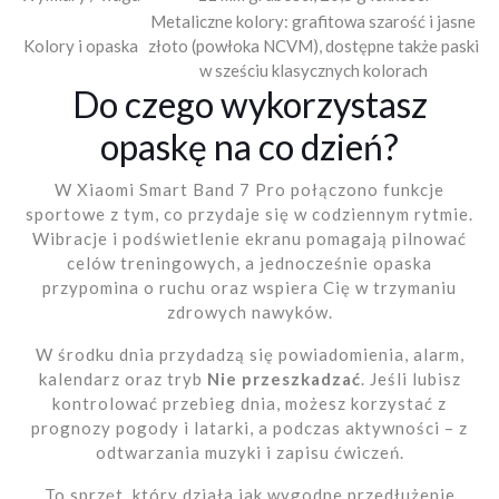
Metaliczne kolory: grafitowa szarość i jasne
Kolory i opaska
złoto (powłoka NCVM), dostępne także paski
w sześciu klasycznych kolorach
Do czego wykorzystasz
opaskę na co dzień?
W Xiaomi Smart Band 7 Pro połączono funkcje
sportowe z tym, co przydaje się w codziennym rytmie.
Wibracje i podświetlenie ekranu pomagają pilnować
celów treningowych, a jednocześnie opaska
przypomina o ruchu oraz wspiera Cię w trzymaniu
zdrowych nawyków.
W środku dnia przydadzą się powiadomienia, alarm,
kalendarz oraz tryb
Nie przeszkadzać
. Jeśli lubisz
kontrolować przebieg dnia, możesz korzystać z
prognozy pogody i latarki, a podczas aktywności – z
odtwarzania muzyki i zapisu ćwiczeń.
To sprzęt, który działa jak wygodne przedłużenie