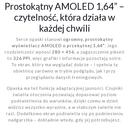
Prostokątny AMOLED 1,64” –
czytelność, która działa w
każdej chwili
Serce opaski stanowi
ogromny, prostokątny
wyświetlacz AMOLED o przekątnej 1,64”
. Jego
rozdzielczość wynosi
280 × 456
, a zagęszczenie pikseli
to
326 PPI
, więc grafiki i informacje pozostają ostre.
To ekran, który ma wyglądać dobrze – i spełnia tę
obietnicę zarówno w trybie podglądu, jak i przy
przeglądaniu danych treningowych.
Opaska ma też funkcję adaptacyjnej jasności. Czujniki
światła otoczenia pozwalają dopasować poziom
podświetlenia do warunków, dzięki czemu w dzień
widzisz wszystko wyraźnie, a w słabszym świetle nie
razi. Dodatkowo ekran podświetla się po podniesieniu
nadgarstka – dokładnie wtedy, gdy jej potrzebujesz.