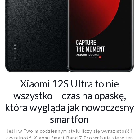
Xiaomi 12S Ultra to nie
wszystko – czas na opaskę,
która wygląda jak nowoczesny
smartfon
Jeśli w Twoim codziennym stylu liczy się wyrazistość i
czytelność, Xiaomi Smart Band 7 Pro wpisuje się w ten