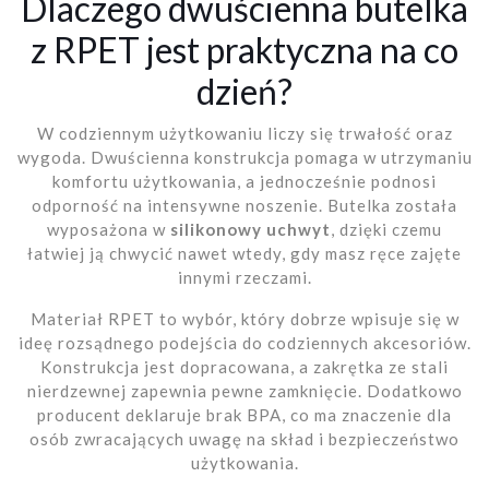
Dlaczego dwuścienna butelka
z RPET jest praktyczna na co
dzień?
W codziennym użytkowaniu liczy się trwałość oraz
wygoda. Dwuścienna konstrukcja pomaga w utrzymaniu
komfortu użytkowania, a jednocześnie podnosi
odporność na intensywne noszenie. Butelka została
wyposażona w
silikonowy uchwyt
, dzięki czemu
łatwiej ją chwycić nawet wtedy, gdy masz ręce zajęte
innymi rzeczami.
Materiał RPET to wybór, który dobrze wpisuje się w
ideę rozsądnego podejścia do codziennych akcesoriów.
Konstrukcja jest dopracowana, a zakrętka ze stali
nierdzewnej zapewnia pewne zamknięcie. Dodatkowo
producent deklaruje brak BPA, co ma znaczenie dla
osób zwracających uwagę na skład i bezpieczeństwo
użytkowania.