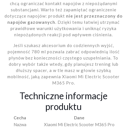
chcą ograniczać kontakt napojów z niepożądanymi
substancjami. Warto też zapamiętać ograniczenie
dotyczące napojów: produkt
nie jest przeznaczony do
napojów gazowanych
. Dzięki temu łatwiej utrzymać
prawidłowe warunki użytkowania i uniknąć ryzyka
niepożądonych reakcji pod wpływem ciśnienia.
Jeśli szukasz akcesorium do codziennych wyjść,
pojemność 780 ml pozwala zabrać odpowiednią ilość
płynów bez konieczności częstego uzupełniania. To
dobry wybór także wtedy, gdy planujesz trening lub
dłuższy spacer, a w tle masz w głowie szybką
mobilność, jaką zapewnia Xiaomi Mi Electric Scooter
M365 Pro.
Techniczne informacje
produktu
Cecha
Dane
Nazwa
Xiaomi Mi Electric Scooter M365 Pro