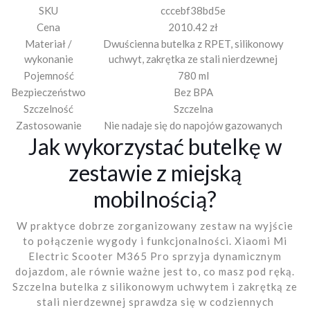
SKU
cccebf38bd5e
Cena
2010.42 zł
Materiał /
Dwuścienna butelka z RPET, silikonowy
wykonanie
uchwyt, zakrętka ze stali nierdzewnej
Pojemność
780 ml
Bezpieczeństwo
Bez BPA
Szczelność
Szczelna
Zastosowanie
Nie nadaje się do napojów gazowanych
Jak wykorzystać butelkę w
zestawie z miejską
mobilnością?
W praktyce dobrze zorganizowany zestaw na wyjście
to połączenie wygody i funkcjonalności. Xiaomi Mi
Electric Scooter M365 Pro sprzyja dynamicznym
dojazdom, ale równie ważne jest to, co masz pod ręką.
Szczelna butelka z silikonowym uchwytem i zakrętką ze
stali nierdzewnej sprawdza się w codziennych