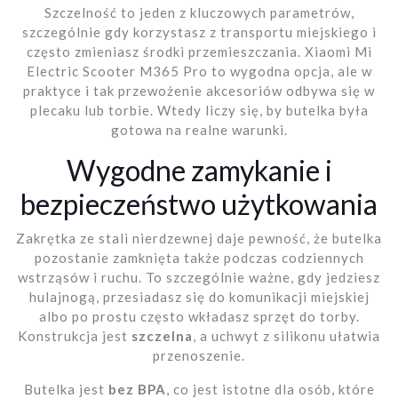
Szczelność to jeden z kluczowych parametrów,
szczególnie gdy korzystasz z transportu miejskiego i
często zmieniasz środki przemieszczania. Xiaomi Mi
Electric Scooter M365 Pro to wygodna opcja, ale w
praktyce i tak przewożenie akcesoriów odbywa się w
plecaku lub torbie. Wtedy liczy się, by butelka była
gotowa na realne warunki.
Wygodne zamykanie i
bezpieczeństwo użytkowania
Zakrętka ze stali nierdzewnej daje pewność, że butelka
pozostanie zamknięta także podczas codziennych
wstrząsów i ruchu. To szczególnie ważne, gdy jedziesz
hulajnogą, przesiadasz się do komunikacji miejskiej
albo po prostu często wkładasz sprzęt do torby.
Konstrukcja jest
szczelna
, a uchwyt z silikonu ułatwia
przenoszenie.
Butelka jest
bez BPA
, co jest istotne dla osób, które