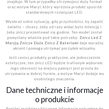
znajduje. W tym przypadku otrzymujesz duży format
oraz motyw Maryi, który wyróżnia produkt spośród
standardowych rozwiązań LED.
Wyobraź sobie sytuację, gdy przychodzisz, by zapalić
światło – chcesz, żeby od razu widać było intencję i
żeby znicz prezentował się godnie. Ten model został
pomyślany właśnie pod takie potrzeby:
Znicz Led Z
Maryją Znicze Duże Znicz Z Bateriami
daje wyraźny
akcent i pomaga utrzymać porządek wizualny.
Jeśli cenisz produkty praktyczne, ale jednocześnie
estetyczne, ten znicz LED będzie trafionym wyborem.
Jego obecność na miejscu pamięci jest prosta do
utrzymania w dobrej formie, a motyw Maryi dodaje mu
osobistego znaczenia.
Dane techniczne i informacje
o produkcie
Poniżej znajdziesz kluczowe informacje potrzebne do