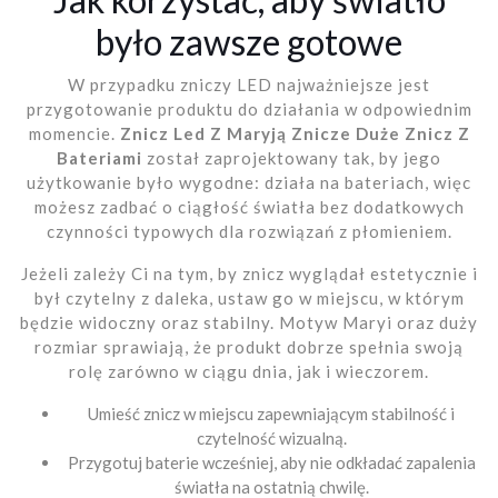
było zawsze gotowe
W przypadku zniczy LED najważniejsze jest
przygotowanie produktu do działania w odpowiednim
momencie.
Znicz Led Z Maryją Znicze Duże Znicz Z
Bateriami
został zaprojektowany tak, by jego
użytkowanie było wygodne: działa na bateriach, więc
możesz zadbać o ciągłość światła bez dodatkowych
czynności typowych dla rozwiązań z płomieniem.
Jeżeli zależy Ci na tym, by znicz wyglądał estetycznie i
był czytelny z daleka, ustaw go w miejscu, w którym
będzie widoczny oraz stabilny. Motyw Maryi oraz duży
rozmiar sprawiają, że produkt dobrze spełnia swoją
rolę zarówno w ciągu dnia, jak i wieczorem.
Umieść znicz w miejscu zapewniającym stabilność i
czytelność wizualną.
Przygotuj baterie wcześniej, aby nie odkładać zapalenia
światła na ostatnią chwilę.