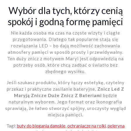
Wybór dla tych, którzy cenią
spokój i godną formę pamięci
Nie każda osoba ma czas na częste wizyty i ciągłe
przygotowania. Dlatego tak popularne stają się
rozwiązania LED – bo dają możliwość zachowania
atmosfery pamięci w sposób prosty i przewidywalny.
Ten duży znicz z motywem Maryi jest odpowiedzią na
potrzeby osób, które chcą zadbać o światło bez
zbędnego wysiłku.
Jeśli szukasz produktu, który łączy estetykę, czytelny
przekaz i praktyczne zasilanie bateryjne,
Znicz Led Z
Maryją Znicze Duże Znicz Z Bateriami
będzie
naturalnym wyborem. Jego format oraz ikonografia
sprawiają, że łatwo stworzyć spójny, uroczysty wygląd
miejsca pamięci.
Tagi:
buty do biegania damskie
,
ochraniacze na rolki
,
peleryna