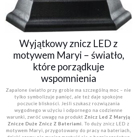
Wyjątkowy znicz LED z
motywem Maryi – światło,
które porządkuje
wspomnienia
Zapalone światło przy grobie ma szczególną moc – nie
tylko symbolizuje pamięć, ale też daje spokojne
poczucie bliskości. Jeśli szukasz rozwiązania
wygodnego w użyciu i odpornego na codzienne
warunki, zwróć uwagę na produkt
Znicz Led Z Maryją
Znicze Duże Znicz Z Bateriami
. To duży znicz LED z
motywem Maryi, przygotowany do pracy na bateriach,