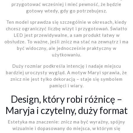
przygotować wcześniej i mieć pewność, że będzie
gotowy wtedy, gdy go potrzebujesz.
Ten model sprawdza się szczególnie w okresach, kiedy
chcesz ograniczyć liczbę wizyt i przygotowań. Światło
LED jest przewidywalne, a sam produkt łatwy w
obsłudze. To ważne, jeśli znicz ma stać na zewnątrz i ma
być widoczny, ale jednocześnie praktyczny w
użytkowaniu.
Duży rozmiar podkreśla intencję i nadaje miejscu
bardziej uroczysty wygląd. A motyw Maryi sprawia, że
znicz nie jest tylko dekoracją – staje się symbolem
pamięci i wiary.
Design, który robi różnicę –
Maryja i czytelny, duży format
Estetyka ma znaczenie: znicz ma być wyraźny, spójny
wizualnie i dopasowany do miejsca, w którym się