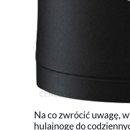
Na co zwrócić uwagę, w
hulajnogę do codzienny