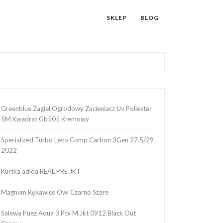
SKLEP
BLOG
Greenblue Żagiel Ogrodowy Zacieniacz Uv Poliester
5M Kwadrat Gb505 Kremowy
Specialized Turbo Levo Comp Carbon 3Gen 27.5/29
2022
Kurtka adida REAL PRE JKT
Magnum Rękawice Owl Czarno Szare
Salewa Puez Aqua 3 Ptx M Jkt 0912 Black Out