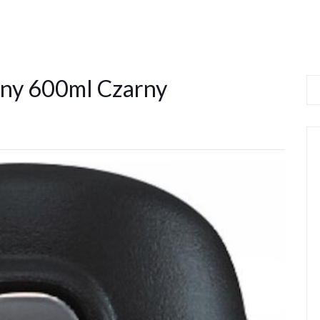
zny 600ml Czarny