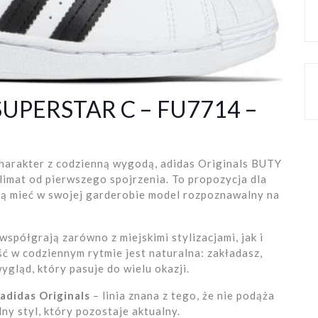
Y SUPERSTAR C – FU7714 –
a
 charakter z codzienną wygodą, adidas Originals BUTY
imat od pierwszego spojrzenia. To propozycja dla
hcą mieć w swojej garderobie model rozpoznawalny na
współgrają zarówno z miejskimi stylizacjami, jak i
ć w codziennym rytmie jest naturalna: zakładasz,
ygląd, który pasuje do wielu okazji.
adidas Originals
– linia znana z tego, że nie podąża
ny styl, który pozostaje aktualny.