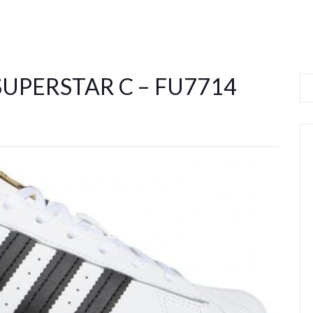
Y SUPERSTAR C – FU7714