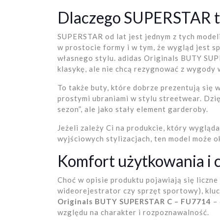
Dlaczego SUPERSTAR to 
SUPERSTAR od lat jest jednym z tych modeli,
w prostocie formy i w tym, że wygląd jest 
własnego stylu. adidas Originals BUTY SUP
klasykę, ale nie chcą rezygnować z wygody
To także buty, które dobrze prezentują się 
prostymi ubraniami w stylu streetwear. Dzię
sezon”, ale jako stały element garderoby.
Jeżeli zależy Ci na produkcie, który wygląda
wyjściowych stylizacjach, ten model może ok
Komfort użytkowania i 
Choć w opisie produktu pojawiają się liczne
wideorejestrator czy sprzęt sportowy), kl
Originals BUTY SUPERSTAR C – FU7714
– 
względu na charakter i rozpoznawalność.