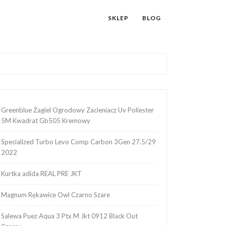
SKLEP
BLOG
Greenblue Żagiel Ogrodowy Zacieniacz Uv Poliester
5M Kwadrat Gb505 Kremowy
Specialized Turbo Levo Comp Carbon 3Gen 27.5/29
2022
Kurtka adida REAL PRE JKT
Magnum Rękawice Owl Czarno Szare
Salewa Puez Aqua 3 Ptx M Jkt 0912 Black Out