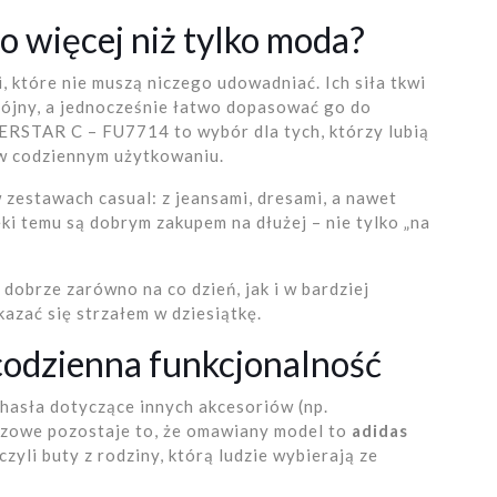
więcej niż tylko moda?
 które nie muszą niczego udowadniać. Ich siła tkwi
spójny, a jednocześnie łatwo dopasować go do
ERSTAR C – FU7714 to wybór dla tych, którzy lubią
 w codziennym użytkowaniu.
w zestawach casual: z jeansami, dresami, a nawet
ki temu są dobrym zakupem na dłużej – nie tylko „na
 dobrze zarówno na co dzień, jak i w bardziej
azać się strzałem w dziesiątkę.
codzienna funkcjonalność
 hasła dotyczące innych akcesoriów (np.
uczowe pozostaje to, że omawiany model to
adidas
czyli buty z rodziny, którą ludzie wybierają ze