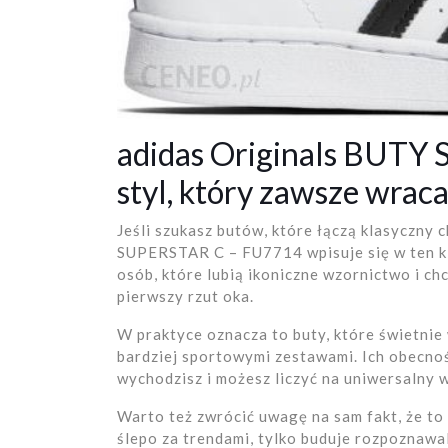
adidas Originals BUT
styl, który zawsze wrac
Jeśli szukasz butów, które łączą klasyczny
SUPERSTAR C – FU7714 wpisuje się w ten kl
osób, które lubią ikoniczne wzornictwo i c
pierwszy rzut oka.
W praktyce oznacza to buty, które świetnie 
bardziej sportowymi zestawami. Ich obecnoś
wychodzisz i możesz liczyć na uniwersalny w
Warto też zwrócić uwagę na sam fakt, że to
ślepo za trendami, tylko buduje rozpoznawal