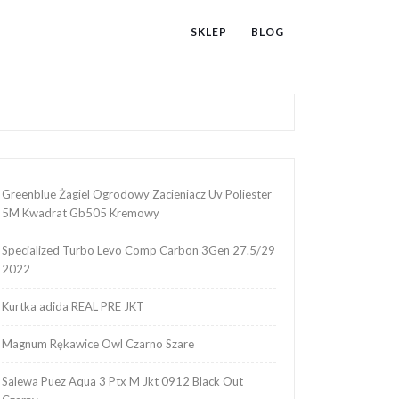
SKLEP
BLOG
Greenblue Żagiel Ogrodowy Zacieniacz Uv Poliester
5M Kwadrat Gb505 Kremowy
Specialized Turbo Levo Comp Carbon 3Gen 27.5/29
2022
Kurtka adida REAL PRE JKT
Magnum Rękawice Owl Czarno Szare
Salewa Puez Aqua 3 Ptx M Jkt 0912 Black Out