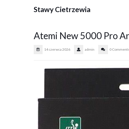
Skip
Stawy Cietrzewia
to
content
Atemi New 5000 Pro An
14 czerwca 2026
admin
0 Comment