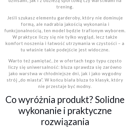
dżinsami, jak i z odzieżą sportową czy warstwami na
trening.
Jeśli szukasz elementu garderoby, który nie dominuje
formą, ale nadrabia jakością wykonania i
funkcjonalnością, ten model będzie trafionym wyborem.
W praktyce liczy się nie tylko wygląd, lecz także
komfort noszenia i łatwość utrzymania w czystości – a
tu właśnie takie podejście jest widoczne.
Warto też pamiętać, że w ofertach tego typu często
liczy się uniwersalność: bluza sprawdza się zarówno
jako warstwa w chłodniejsze dni, jak i jako wygodny
strój „do miasta”. W końcu biała bluza to klasyk, który
nie przestaje być modny.
Co wyróżnia produkt? Solidne
wykonanie i praktyczne
rozwiązania