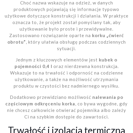
Choć nazwa wskazuje na odzież, w danych
produktowych pojawiają się informacje typowo
użytkowe dotyczące konstrukcji i działania. W praktyce
oznacza to, że projekt został pomyślany tak, aby
użytkowanie było proste i przewidywalne.
Zastosowano rozwiązanie oparte na
korku „ćwierć
obrotu”
, który ułatwia obsługę podczas codziennych
sytuacji.
Jednym z kluczowych elementów jest
kubek o
pojemności 0,4 l
oraz nierdzewna konstrukcja.
Wskazuje to na trwałość i odporność na codzienne
użytkowanie, a także na możliwość utrzymania
produktu w czystości bez nadmiernego wysiłku.
Dodatkowo przewidziano możliwość
nalewania po
częściowym odkręceniu korka
, co bywa wygodne, gdy
nie chcesz całkowicie otwierać pojemnika albo zależy
Ci na szybkim dostępie do zawartości.
Trwałość i izolacja termiczna