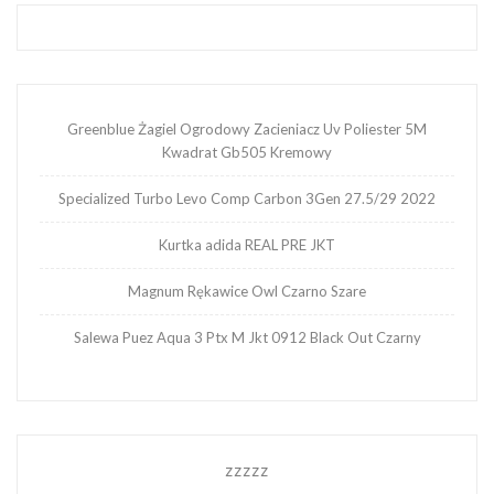
Greenblue Żagiel Ogrodowy Zacieniacz Uv Poliester 5M
Kwadrat Gb505 Kremowy
Specialized Turbo Levo Comp Carbon 3Gen 27.5/29 2022
Kurtka adida REAL PRE JKT
Magnum Rękawice Owl Czarno Szare
Salewa Puez Aqua 3 Ptx M Jkt 0912 Black Out Czarny
zzzzz