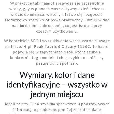
W praktyce taki namiot sprawdza się szczególnie
wtedy, gdy w planach masz aktywny dzień i chcesz
wrócić do miejsca, w którym łatwo się rozgościć.
Dodatkowo szary kolor bywa praktyczny – mniej widać
na nim drobne zabrudzenia, co jest istotne przy
częstym użytkowaniu.
W kontekście SEO i wyszukiwania warto zwrócić uwagę
na frazę:
High Peak Tauris 6 C Szary 11562
. To hasło
pojawia się w zapytaniach osób, które szukają
konkretnie tego modelu i chcą szybko ocenić, czy
pasuje do ich potrzeb.
Wymiary, kolor i dane
identyfikacyjne – wszystko w
jednym miejscu
Jeżeli zależy Ci na szybkim sprawdzeniu podstawowych
informacji o produkcie, poniżej zebrałem dane