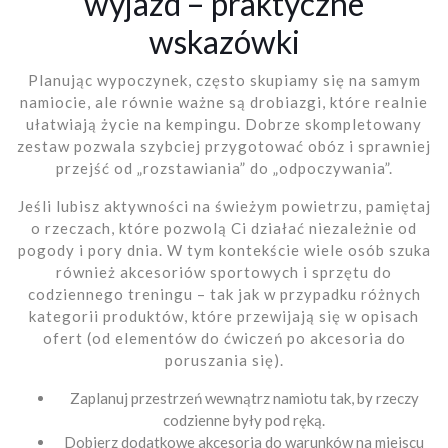
wyjazd – praktyczne
wskazówki
Planując wypoczynek, często skupiamy się na samym
namiocie, ale równie ważne są drobiazgi, które realnie
ułatwiają życie na kempingu. Dobrze skompletowany
zestaw pozwala szybciej przygotować obóz i sprawniej
przejść od „rozstawiania” do „odpoczywania”.
Jeśli lubisz aktywności na świeżym powietrzu, pamiętaj
o rzeczach, które pozwolą Ci działać niezależnie od
pogody i pory dnia. W tym kontekście wiele osób szuka
również akcesoriów sportowych i sprzętu do
codziennego treningu – tak jak w przypadku różnych
kategorii produktów, które przewijają się w opisach
ofert (od elementów do ćwiczeń po akcesoria do
poruszania się).
Zaplanuj przestrzeń wewnątrz namiotu tak, by rzeczy
codzienne były pod ręką.
Dobierz dodatkowe akcesoria do warunków na miejscu