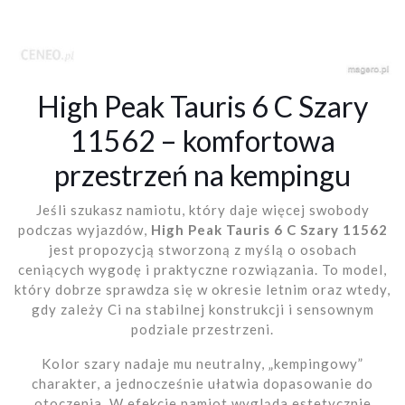
High Peak Tauris 6 C Szary
11562 – komfortowa
przestrzeń na kempingu
Jeśli szukasz namiotu, który daje więcej swobody
podczas wyjazdów,
High Peak Tauris 6 C Szary 11562
jest propozycją stworzoną z myślą o osobach
ceniących wygodę i praktyczne rozwiązania. To model,
który dobrze sprawdza się w okresie letnim oraz wtedy,
gdy zależy Ci na stabilnej konstrukcji i sensownym
podziale przestrzeni.
Kolor szary nadaje mu neutralny, „kempingowy”
charakter, a jednocześnie ułatwia dopasowanie do
otoczenia. W efekcie namiot wygląda estetycznie