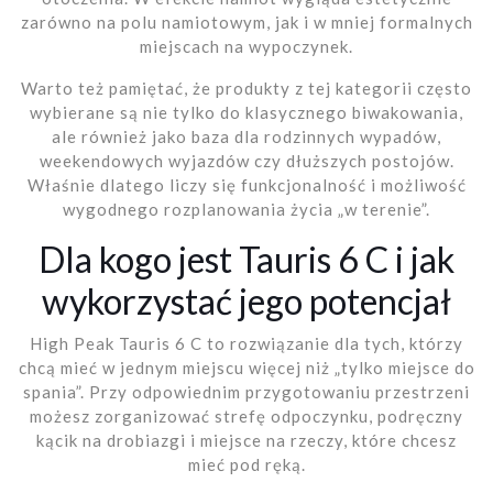
zarówno na polu namiotowym, jak i w mniej formalnych
miejscach na wypoczynek.
Warto też pamiętać, że produkty z tej kategorii często
wybierane są nie tylko do klasycznego biwakowania,
ale również jako baza dla rodzinnych wypadów,
weekendowych wyjazdów czy dłuższych postojów.
Właśnie dlatego liczy się funkcjonalność i możliwość
wygodnego rozplanowania życia „w terenie”.
Dla kogo jest Tauris 6 C i jak
wykorzystać jego potencjał
High Peak Tauris 6 C to rozwiązanie dla tych, którzy
chcą mieć w jednym miejscu więcej niż „tylko miejsce do
spania”. Przy odpowiednim przygotowaniu przestrzeni
możesz zorganizować strefę odpoczynku, podręczny
kącik na drobiazgi i miejsce na rzeczy, które chcesz
mieć pod ręką.