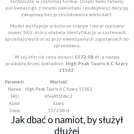
techniczne w czytelnej formie. Dzięki temu łatwiej
porównasz go z innymi namiotami i podejmiesz decyzję
zakupową bez przeszukiwania wielu kart.
Model występuje w kolorze szarym i ma przypisany
numer SKU, który ułatwia identyfikację w systemach
sprzedażowych oraz przy ewentualnych zapytaniach do
sprzedawcy.
W tej ofercie cena wynosi
1572.08 zł
, a nazwa
produktu brzmi dokładnie:
High Peak Tauris 6 C Szary
11562
.
Parametr
Wartość
Nazwa
High Peak Tauris 6 C Szary 11562
SKU
6fea9f1fdec2
Kolor
Szary
Cena
1572.08 zł
Jak dbać o namiot, by służył
dłużej