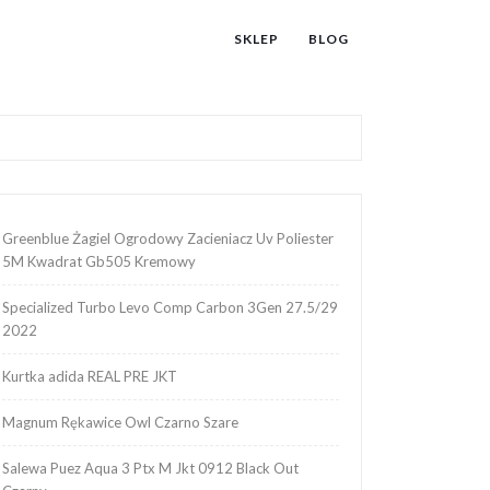
SKLEP
BLOG
Greenblue Żagiel Ogrodowy Zacieniacz Uv Poliester
5M Kwadrat Gb505 Kremowy
Specialized Turbo Levo Comp Carbon 3Gen 27.5/29
2022
Kurtka adida REAL PRE JKT
Magnum Rękawice Owl Czarno Szare
Salewa Puez Aqua 3 Ptx M Jkt 0912 Black Out