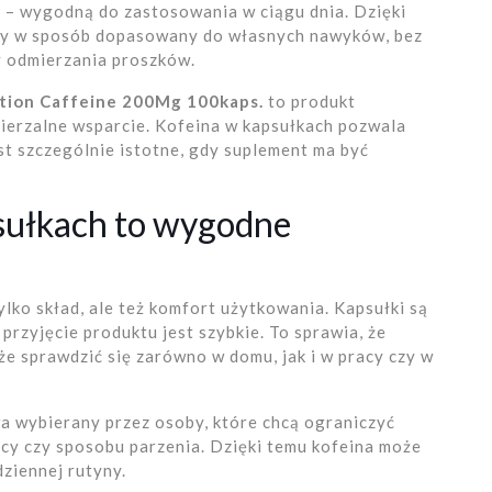
 – wygodną do zastosowania w ciągu dnia. Dzięki
ny w sposób dopasowany do własnych nawyków, bez
 odmierzania proszków.
ition Caffeine 200Mg 100kaps.
to produkt
mierzalne wsparcie. Kofeina w kapsułkach pozwala
t szczególnie istotne, gdy suplement ma być
sułkach to wygodne
ylko skład, ale też komfort użytkowania. Kapsułki są
rzyjęcie produktu jest szybkie. To sprawia, że
e sprawdzić się zarówno w domu, jak i w pracy czy w
a wybierany przez osoby, które chcą ograniczyć
ocy czy sposobu parzenia. Dzięki temu kofeina może
ziennej rutyny.