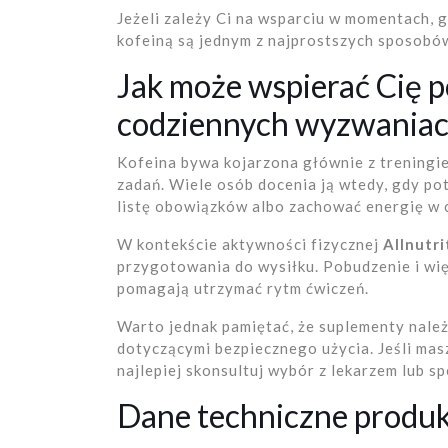
Jeżeli zależy Ci na wsparciu w momentach, g
kofeiną są jednym z najprostszych sposobów
Jak może wspierać Cię p
codziennych wyzwania
Kofeina bywa kojarzona głównie z treningie
zadań. Wiele osób docenia ją wtedy, gdy pot
listę obowiązków albo zachować energię w c
W kontekście aktywności fizycznej
Allnutr
przygotowania do wysiłku. Pobudzenie i więk
pomagają utrzymać rytm ćwiczeń.
Warto jednak pamiętać, że suplementy nale
dotyczącymi bezpiecznego użycia. Jeśli ma
najlepiej skonsultuj wybór z lekarzem lub sp
Dane techniczne produ