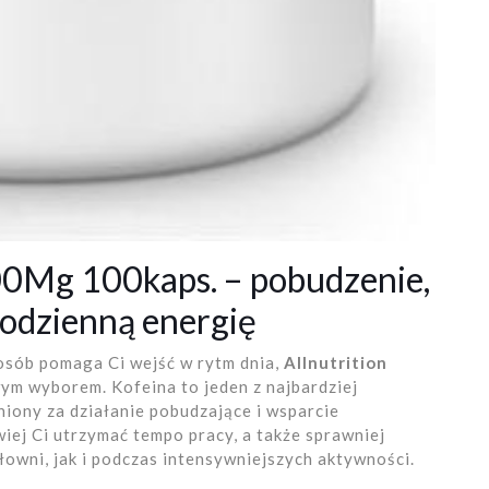
200Mg 100kaps. – pobudzenie,
 codzienną energię
posób pomaga Ci wejść w rytm dnia,
Allnutrition
ym wyborem. Kofeina to jeden z najbardziej
iony za działanie pobudzające i wsparcie
wiej Ci utrzymać tempo pracy, a także sprawniej
łowni, jak i podczas intensywniejszych aktywności.