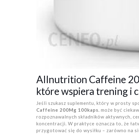
Allnutrition Caffeine 
które wspiera trening i
Jeśli szukasz suplementu, który w prosty s
Caffeine 200Mg 100kaps.
może być ciekaw
rozpoznawalnych składników aktywnych, cen
koncentracji. W praktyce oznacza to, że łat
przygotować się do wysiłku – zarówno na si