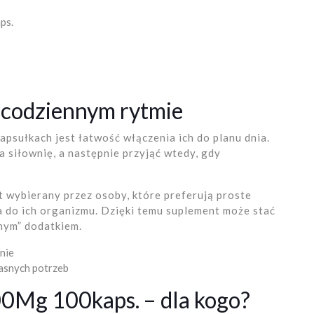
ps.
codziennym rytmie
apsułkach jest łatwość włączenia ich do planu dnia.
a siłownię, a następnie przyjąć wtedy, gdy
t wybierany przez osoby, które preferują proste
ia do ich organizmu. Dzięki temu suplement może stać
źnym” dodatkiem.
nie
asnych potrzeb
00Mg 100kaps. – dla kogo?