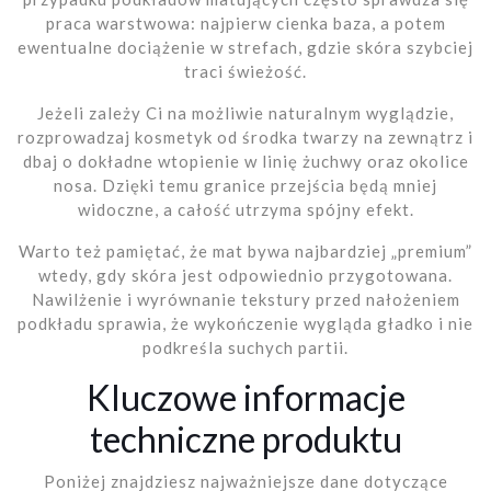
praca warstwowa: najpierw cienka baza, a potem
ewentualne dociążenie w strefach, gdzie skóra szybciej
traci świeżość.
Jeżeli zależy Ci na możliwie naturalnym wyglądzie,
rozprowadzaj kosmetyk od środka twarzy na zewnątrz i
dbaj o dokładne wtopienie w linię żuchwy oraz okolice
nosa. Dzięki temu granice przejścia będą mniej
widoczne, a całość utrzyma spójny efekt.
Warto też pamiętać, że mat bywa najbardziej „premium”
wtedy, gdy skóra jest odpowiednio przygotowana.
Nawilżenie i wyrównanie tekstury przed nałożeniem
podkładu sprawia, że wykończenie wygląda gładko i nie
podkreśla suchych partii.
Kluczowe informacje
techniczne produktu
Poniżej znajdziesz najważniejsze dane dotyczące