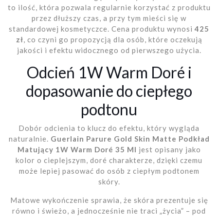
to ilość, która pozwala regularnie korzystać z produktu
przez dłuższy czas, a przy tym mieści się w
standardowej kosmetyczce. Cena produktu wynosi
425
zł
, co czyni go propozycją dla osób, które oczekują
jakości i efektu widocznego od pierwszego użycia.
Odcień 1W Warm Doré i
dopasowanie do ciepłego
podtonu
Dobór odcienia to klucz do efektu, który wygląda
naturalnie.
Guerlain Parure Gold Skin Matte Podkład
Matujący 1W Warm Doré 35 Ml
jest opisany jako
kolor o cieplejszym, doré charakterze, dzięki czemu
może lepiej pasować do osób z ciepłym podtonem
skóry.
Matowe wykończenie sprawia, że skóra prezentuje się
równo i świeżo, a jednocześnie nie traci „życia” – pod