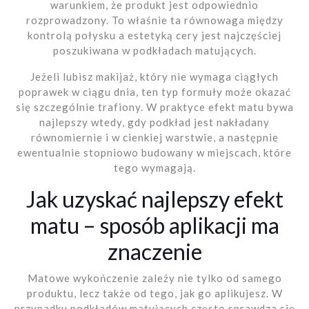
warunkiem, że produkt jest odpowiednio
rozprowadzony. To właśnie ta równowaga między
kontrolą połysku a estetyką cery jest najczęściej
poszukiwana w podkładach matujących.
Jeżeli lubisz makijaż, który nie wymaga ciągłych
poprawek w ciągu dnia, ten typ formuły może okazać
się szczególnie trafiony. W praktyce efekt matu bywa
najlepszy wtedy, gdy podkład jest nakładany
równomiernie i w cienkiej warstwie, a następnie
ewentualnie stopniowo budowany w miejscach, które
tego wymagają.
Jak uzyskać najlepszy efekt
matu – sposób aplikacji ma
znaczenie
Matowe wykończenie zależy nie tylko od samego
produktu, lecz także od tego, jak go aplikujesz. W
przypadku podkładów matujących często sprawdza się