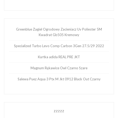
Greenblue Żagiel Ogrodowy Zacieniacz Uv Poliester 5M
Kwadrat Gb505 Kremowy
Specialized Turbo Levo Comp Carbon 3Gen 27.5/29 2022
Kurtka adida REAL PRE JKT
Magnum Rękawice Owl Czarno Szare
Salewa Puez Aqua 3 Ptx M Jkt 0912 Black Out Czarny
zzzzz