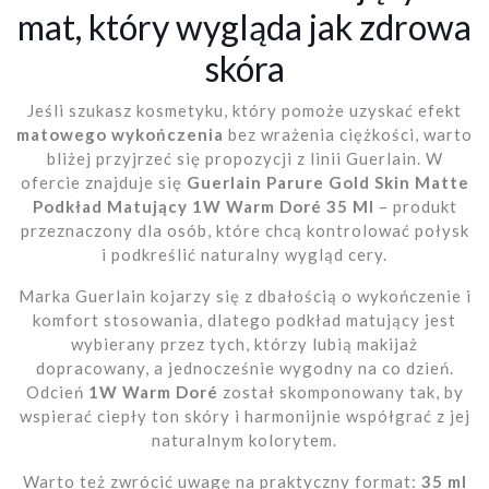
mat, który wygląda jak zdrowa
skóra
Jeśli szukasz kosmetyku, który pomoże uzyskać efekt
matowego wykończenia
bez wrażenia ciężkości, warto
bliżej przyjrzeć się propozycji z linii Guerlain. W
ofercie znajduje się
Guerlain Parure Gold Skin Matte
Podkład Matujący 1W Warm Doré 35 Ml
– produkt
przeznaczony dla osób, które chcą kontrolować połysk
i podkreślić naturalny wygląd cery.
Marka Guerlain kojarzy się z dbałością o wykończenie i
komfort stosowania, dlatego podkład matujący jest
wybierany przez tych, którzy lubią makijaż
dopracowany, a jednocześnie wygodny na co dzień.
Odcień
1W Warm Doré
został skomponowany tak, by
wspierać ciepły ton skóry i harmonijnie współgrać z jej
naturalnym kolorytem.
Warto też zwrócić uwagę na praktyczny format:
35 ml