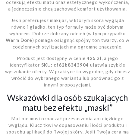
oczekują efektu matu oraz estetycznego wykończenia,
a jednocześnie chcą zachować komfort użytkowania.
Jeśli preferujesz makijaż, w którym skóra wygląda
równo i gładko, ten typ formuły może być dobrym
wyborem. Dobrze dobrany odcień (w tym przypadku
Warm Doré
) pomaga osiągnąć spójny ton twarzy, co w
codziennych stylizacjach ma ogromne znaczenie.
Produkt jest dostępny w cenie
425 zł
, a jego
identyfikator
SKU: cf62b8343904
ułatwia szybkie
wyszukanie oferty. W praktyce to wygodne, gdy chcesz
wrócić do wybranego wariantu lub porównać go z
innymi propozycjami.
Wskazówki dla osób szukających
matu bez efektu „maski”
Mat nie musi oznaczać przesuszenia ani ciężkiego
wyglądu. Klucz tkwi w dopasowaniu ilości produktu i
sposobu aplikacji do Twojej skóry. Jeśli Twoja cera ma