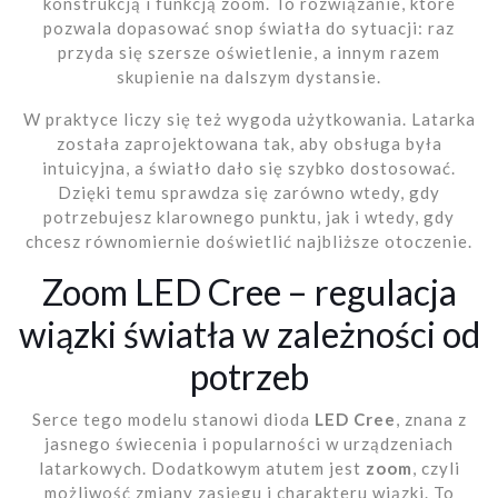
konstrukcją i funkcją zoom. To rozwiązanie, które
pozwala dopasować snop światła do sytuacji: raz
przyda się szersze oświetlenie, a innym razem
skupienie na dalszym dystansie.
W praktyce liczy się też wygoda użytkowania. Latarka
została zaprojektowana tak, aby obsługa była
intuicyjna, a światło dało się szybko dostosować.
Dzięki temu sprawdza się zarówno wtedy, gdy
potrzebujesz klarownego punktu, jak i wtedy, gdy
chcesz równomiernie doświetlić najbliższe otoczenie.
Zoom LED Cree – regulacja
wiązki światła w zależności od
potrzeb
Serce tego modelu stanowi dioda
LED Cree
, znana z
jasnego świecenia i popularności w urządzeniach
latarkowych. Dodatkowym atutem jest
zoom
, czyli
możliwość zmiany zasięgu i charakteru wiązki. To