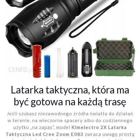
Latarka taktyczna, która ma
być gotowa na każdą trasę
Jeśli szukasz niezawodnego źródła światła do działań
w terenie, na wieczorne spacery albo do codziennego
użytku „na zapas”, model
Kimelectro 2X Latarka
Taktyczna Led Cree Zoom E083
zwraca uwagę prostą