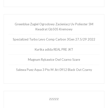
Greenblue Żagiel Ogrodowy Zacieniacz Uv Poliester 5M
Kwadrat Gb505 Kremowy
Specialized Turbo Levo Comp Carbon 3Gen 27.5/29 2022
Kurtka adida REAL PRE JKT
Magnum Rękawice Owl Czarno Szare
Salewa Puez Aqua 3 Ptx M Jkt 0912 Black Out Czarny
zzzzz