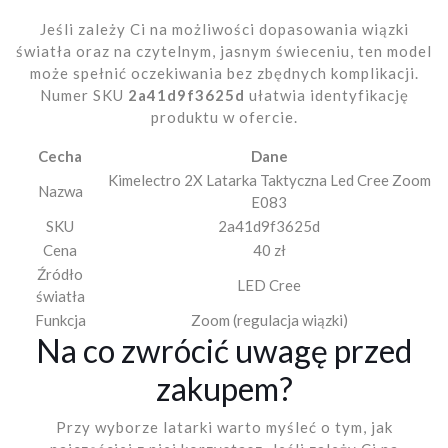
Jeśli zależy Ci na możliwości dopasowania wiązki
światła oraz na czytelnym, jasnym świeceniu, ten model
może spełnić oczekiwania bez zbędnych komplikacji.
Numer SKU
2a41d9f3625d
ułatwia identyfikację
produktu w ofercie.
Cecha
Dane
Kimelectro 2X Latarka Taktyczna Led Cree Zoom
Nazwa
E083
SKU
2a41d9f3625d
Cena
40 zł
Źródło
LED Cree
światła
Funkcja
Zoom (regulacja wiązki)
Na co zwrócić uwagę przed
zakupem?
Przy wyborze latarki warto myśleć o tym, jak