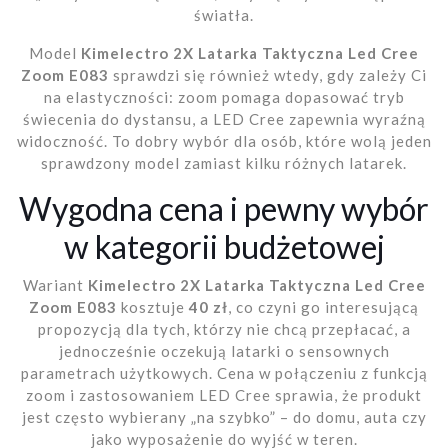
światła.
Model
Kimelectro 2X Latarka Taktyczna Led Cree
Zoom E083
sprawdzi się również wtedy, gdy zależy Ci
na elastyczności: zoom pomaga dopasować tryb
świecenia do dystansu, a LED Cree zapewnia wyraźną
widoczność. To dobry wybór dla osób, które wolą jeden
sprawdzony model zamiast kilku różnych latarek.
Wygodna cena i pewny wybór
w kategorii budżetowej
Wariant
Kimelectro 2X Latarka Taktyczna Led Cree
Zoom E083
kosztuje
40 zł
, co czyni go interesującą
propozycją dla tych, którzy nie chcą przepłacać, a
jednocześnie oczekują latarki o sensownych
parametrach użytkowych. Cena w połączeniu z funkcją
zoom i zastosowaniem LED Cree sprawia, że produkt
jest często wybierany „na szybko” – do domu, auta czy
jako wyposażenie do wyjść w teren.