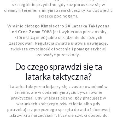
szczególnie przydatne, gdy raz poruszasz się w
ciemnym terenie, a innym razem chcesz tylko doświetlić
ścieżkę pod nogami.
Właśnie dlatego
Kimelectro 2X Latarka Taktyczna
Led Cree Zoom E083
jest wybierana przez osoby,
które chcą mieć jedno urządzenie do różnych
zastosowań. Regulacja światła ułatwia nawigację,
zwiększa czytelność otoczenia i pomaga szybciej
zauważyć przeszkody.
Do czego sprawdzi się ta
latarka taktyczna?
Latarka taktyczna kojarzy się z zastosowaniami w
terenie, ale w codziennym życiu bywa równie
praktyczna. Gdy wracasz późno, gdy pracujesz w
warunkach słabszego oświetlenia albo gdy
potrzebujesz poręcznego sprzętu do auta i domowej
„skrzynki z narzędziami”, liczy się szybki dostęp do