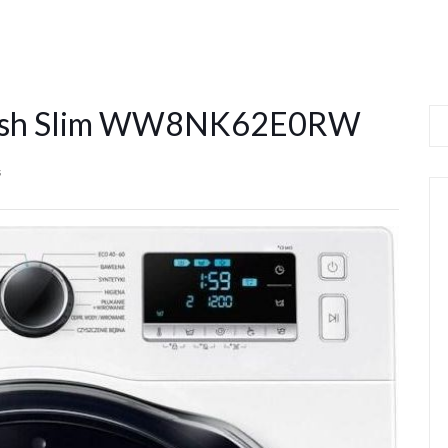
Wash Slim WW8NK62E0RW
s