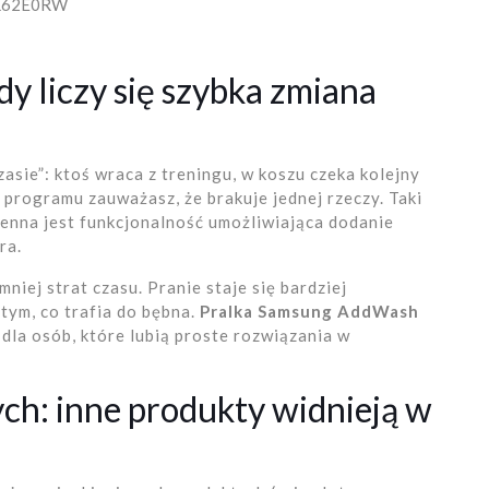
NK62E0RW
y liczy się szybka zmiana
asie”: ktoś wraca z treningu, w koszu czeka kolejny
 programu zauważasz, że brakuje jednej rzeczy. Taki
cenna jest funkcjonalność umożliwiająca dodanie
ra.
mniej strat czasu. Pranie staje się bardziej
 tym, co trafia do bębna.
Pralka Samsung AddWash
dla osób, które lubią proste rozwiązania w
ch: inne produkty widnieją w