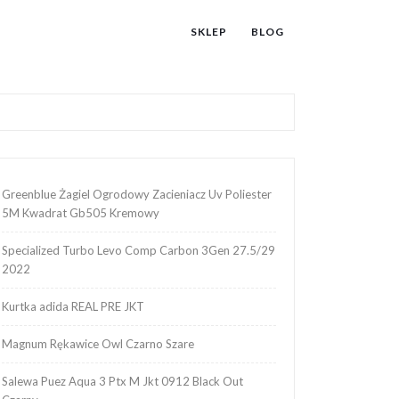
SKLEP
BLOG
Greenblue Żagiel Ogrodowy Zacieniacz Uv Poliester
5M Kwadrat Gb505 Kremowy
Specialized Turbo Levo Comp Carbon 3Gen 27.5/29
2022
Kurtka adida REAL PRE JKT
Magnum Rękawice Owl Czarno Szare
Salewa Puez Aqua 3 Ptx M Jkt 0912 Black Out