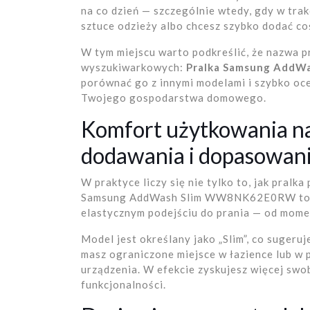
na co dzień — szczególnie wtedy, gdy w tra
sztuce odzieży albo chcesz szybko dodać co
W tym miejscu warto podkreślić, że nazwa 
wyszukiwarkowych:
Pralka Samsung Add
porównać go z innymi modelami i szybko oce
Twojego gospodarstwa domowego.
Komfort użytkowania n
dodawania i dopasowani
W praktyce liczy się nie tylko to, jak pralka
Samsung AddWash Slim WW8NK62E0RW to ko
elastycznym podejściu do prania — od momen
Model jest określany jako „Slim”, co sugeru
masz ograniczone miejsce w łazience lub w 
urządzenia. W efekcie zyskujesz więcej swo
funkcjonalności.