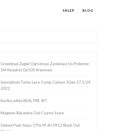
SKLEP
BLOG
Greenblue Żagiel Ogrodowy Zacieniacz Uv Poliester
5M Kwadrat Gb505 Kremowy
Specialized Turbo Levo Comp Carbon 3Gen 27.5/29
2022
Kurtka adida REAL PRE JKT
Magnum Rękawice Owl Czarno Szare
Salewa Puez Aqua 3 Ptx M Jkt 0912 Black Out