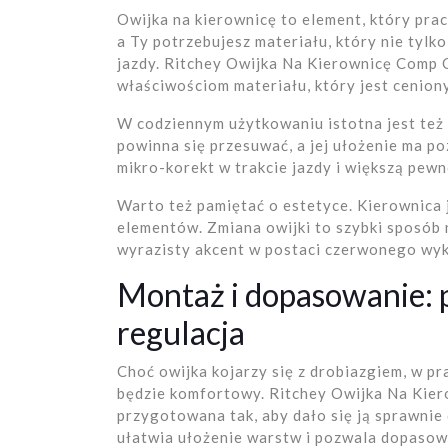
Owijka na kierownicę to element, który prac
a Ty potrzebujesz materiału, który nie tylk
jazdy. Ritchey Owijka Na Kierownicę Comp 
właściwościom materiału, który jest cenion
W codziennym użytkowaniu istotna jest też
powinna się przesuwać, a jej ułożenie ma p
mikro-korekt w trakcie jazdy i większą pew
Warto też pamiętać o estetyce. Kierownica 
elementów. Zmiana owijki to szybki sposób
wyrazisty akcent w postaci czerwonego wy
Montaż i dopasowanie: 
regulacja
Choć owijka kojarzy się z drobiazgiem, w p
będzie komfortowy. Ritchey Owijka Na Kie
przygotowana tak, aby dało się ją sprawnie
ułatwia ułożenie warstw i pozwala dopasowa