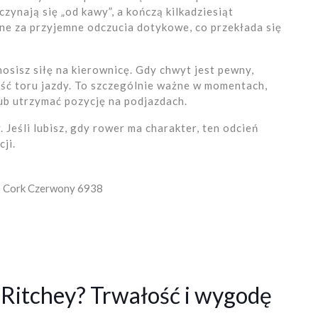
zynają się „od kawy”, a kończą kilkadziesiąt
ne za przyjemne odczucia dotykowe, co przekłada się
osisz siłę na kierownicę. Gdy chwyt jest pewny,
ość toru jazdy. To szczególnie ważne w momentach,
ub utrzymać pozycję na podjazdach.
Jeśli lubisz, gdy rower ma charakter, ten odcień
ji.
p Cork Czerwony 6938
 Ritchey? Trwałość i wygodę