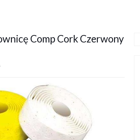
rownicę Comp Cork Czerwony
s