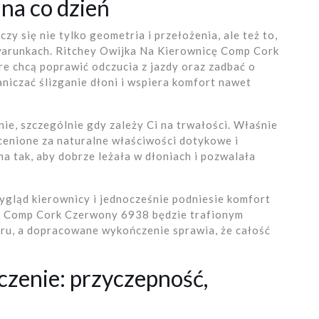
na co dzień
czy się nie tylko geometria i przełożenia, ale też to,
warunkach. Ritchey Owijka Na Kierownicę Comp Cork
e chcą poprawić odczucia z jazdy oraz zadbać o
iczać ślizganie dłoni i wspiera komfort nawet
e, szczególnie gdy zależy Ci na trwałości. Właśnie
 cenione za naturalne właściwości dotykowe i
a tak, aby dobrze leżała w dłoniach i pozwalała
wygląd kierownicy i jednocześnie podniesie komfort
ę Comp Cork Czerwony 6938 będzie trafionym
eru, a dopracowane wykończenie sprawia, że całość
czenie: przyczepność,