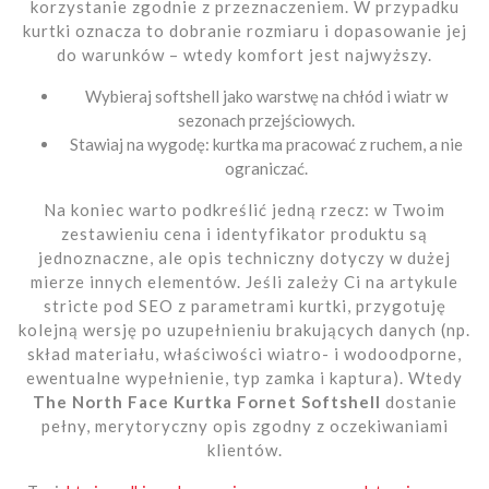
korzystanie zgodnie z przeznaczeniem. W przypadku
kurtki oznacza to dobranie rozmiaru i dopasowanie jej
do warunków – wtedy komfort jest najwyższy.
Wybieraj softshell jako warstwę na chłód i wiatr w
sezonach przejściowych.
Stawiaj na wygodę: kurtka ma pracować z ruchem, a nie
ograniczać.
Na koniec warto podkreślić jedną rzecz: w Twoim
zestawieniu cena i identyfikator produktu są
jednoznaczne, ale opis techniczny dotyczy w dużej
mierze innych elementów. Jeśli zależy Ci na artykule
stricte pod SEO z parametrami kurtki, przygotuję
kolejną wersję po uzupełnieniu brakujących danych (np.
skład materiału, właściwości wiatro- i wodoodporne,
ewentualne wypełnienie, typ zamka i kaptura). Wtedy
The North Face Kurtka Fornet Softshell
dostanie
pełny, merytoryczny opis zgodny z oczekiwaniami
klientów.