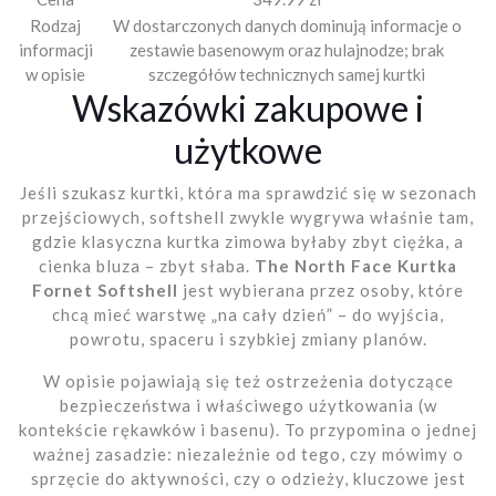
Rodzaj
W dostarczonych danych dominują informacje o
informacji
zestawie basenowym oraz hulajnodze; brak
w opisie
szczegółów technicznych samej kurtki
Wskazówki zakupowe i
użytkowe
Jeśli szukasz kurtki, która ma sprawdzić się w sezonach
przejściowych, softshell zwykle wygrywa właśnie tam,
gdzie klasyczna kurtka zimowa byłaby zbyt ciężka, a
cienka bluza – zbyt słaba.
The North Face Kurtka
Fornet Softshell
jest wybierana przez osoby, które
chcą mieć warstwę „na cały dzień” – do wyjścia,
powrotu, spaceru i szybkiej zmiany planów.
W opisie pojawiają się też ostrzeżenia dotyczące
bezpieczeństwa i właściwego użytkowania (w
kontekście rękawków i basenu). To przypomina o jednej
ważnej zasadzie: niezależnie od tego, czy mówimy o
sprzęcie do aktywności, czy o odzieży, kluczowe jest