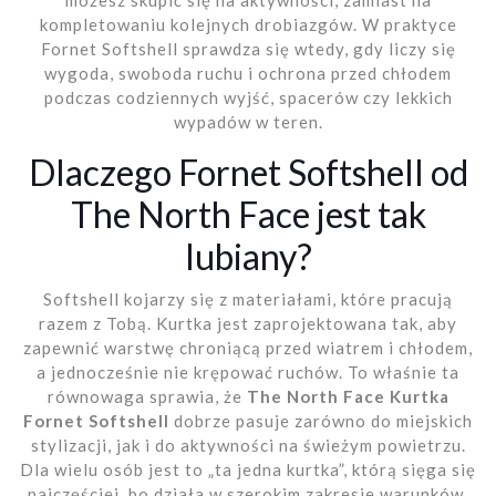
możesz skupić się na aktywności, zamiast na
kompletowaniu kolejnych drobiazgów. W praktyce
Fornet Softshell sprawdza się wtedy, gdy liczy się
wygoda, swoboda ruchu i ochrona przed chłodem
podczas codziennych wyjść, spacerów czy lekkich
wypadów w teren.
Dlaczego Fornet Softshell od
The North Face jest tak
lubiany?
Softshell kojarzy się z materiałami, które pracują
razem z Tobą. Kurtka jest zaprojektowana tak, aby
zapewnić warstwę chroniącą przed wiatrem i chłodem,
a jednocześnie nie krępować ruchów. To właśnie ta
równowaga sprawia, że
The North Face Kurtka
Fornet Softshell
dobrze pasuje zarówno do miejskich
stylizacji, jak i do aktywności na świeżym powietrzu.
Dla wielu osób jest to „ta jedna kurtka”, którą sięga się
najczęściej, bo działa w szerokim zakresie warunków.