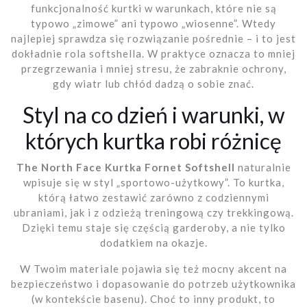
funkcjonalność kurtki w warunkach, które nie są
typowo „zimowe” ani typowo „wiosenne”. Wtedy
najlepiej sprawdza się rozwiązanie pośrednie – i to jest
dokładnie rola softshella. W praktyce oznacza to mniej
przegrzewania i mniej stresu, że zabraknie ochrony,
gdy wiatr lub chłód dadzą o sobie znać.
Styl na co dzień i warunki, w
których kurtka robi różnicę
The North Face Kurtka Fornet Softshell
naturalnie
wpisuje się w styl „sportowo-użytkowy”. To kurtka,
którą łatwo zestawić zarówno z codziennymi
ubraniami, jak i z odzieżą treningową czy trekkingową.
Dzięki temu staje się częścią garderoby, a nie tylko
dodatkiem na okazje.
W Twoim materiale pojawia się też mocny akcent na
bezpieczeństwo i dopasowanie do potrzeb użytkownika
(w kontekście basenu). Choć to inny produkt, to