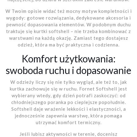
W Twoim opisie widać też mocny motyw kompletności i
wygody: gotowe rozwiązania, dedykowane akcesoria i
pewność dopasowania elementów. W podobnym duchu
traktuje się kurtki softshell – nie trzeba kombinować z
warstwami na każdą okazję. Zamiast tego dostajesz
odzież, która ma być praktyczna i codzienna.
Komfort użytkowania:
swoboda ruchu i dopasowanie
W odzieży liczy się nie tylko wygląd, ale też to, jak
kurtka zachowuje się w ruchu. Fornet Softshell jest
wybierany wtedy, gdy dzień potrafi zaskoczyć: od
chłodniejszego poranka po cieplejsze popołudnie.
Softshell daje wrażenie lekkości i elastyczności, a
jednocześnie zapewnia warstwę, która pomaga
utrzymać komfort termiczny.
Jeśli lubisz aktywności w terenie, docenisz