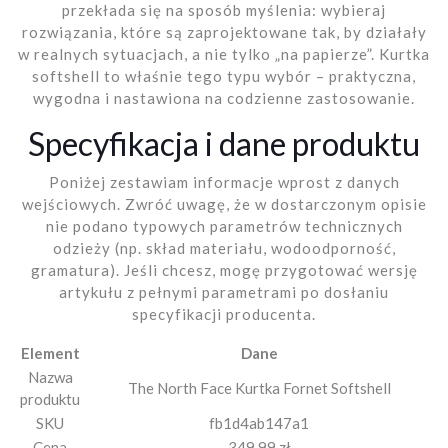
przekłada się na sposób myślenia: wybieraj
rozwiązania, które są zaprojektowane tak, by działały
w realnych sytuacjach, a nie tylko „na papierze”. Kurtka
softshell to właśnie tego typu wybór – praktyczna,
wygodna i nastawiona na codzienne zastosowanie.
Specyfikacja i dane produktu
Poniżej zestawiam informacje wprost z danych
wejściowych. Zwróć uwagę, że w dostarczonym opisie
nie podano typowych parametrów technicznych
odzieży (np. skład materiału, wodoodporność,
gramatura). Jeśli chcesz, mogę przygotować wersję
artykułu z pełnymi parametrami po dosłaniu
specyfikacji producenta.
Element
Dane
Nazwa
The North Face Kurtka Fornet Softshell
produktu
SKU
fb1d4ab147a1
Cena
349.99 zł