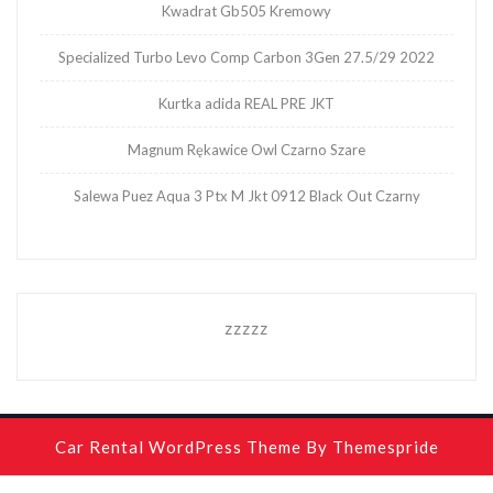
Kwadrat Gb505 Kremowy
Specialized Turbo Levo Comp Carbon 3Gen 27.5/29 2022
Kurtka adida REAL PRE JKT
Magnum Rękawice Owl Czarno Szare
Salewa Puez Aqua 3 Ptx M Jkt 0912 Black Out Czarny
zzzzz
Car Rental WordPress Theme
By Themespride