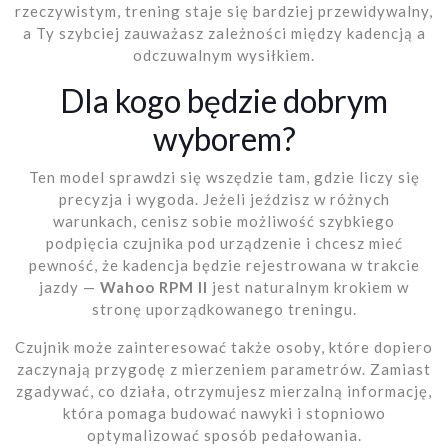
rzeczywistym, trening staje się bardziej przewidywalny,
a Ty szybciej zauważasz zależności między kadencją a
odczuwalnym wysiłkiem.
Dla kogo będzie dobrym
wyborem?
Ten model sprawdzi się wszędzie tam, gdzie liczy się
precyzja i wygoda. Jeżeli jeździsz w różnych
warunkach, cenisz sobie możliwość szybkiego
podpięcia czujnika pod urządzenie i chcesz mieć
pewność, że kadencja będzie rejestrowana w trakcie
jazdy —
Wahoo RPM II
jest naturalnym krokiem w
stronę uporządkowanego treningu.
Czujnik może zainteresować także osoby, które dopiero
zaczynają przygodę z mierzeniem parametrów. Zamiast
zgadywać, co działa, otrzymujesz mierzalną informację,
która pomaga budować nawyki i stopniowo
optymalizować sposób pedałowania.