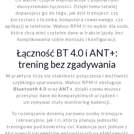
ekosystemami łączności. Dzięki temu łatwiej
dopasujesz go do tego, jak dziś trenujesz: czy
korzystasz z licznika, komputera rowerowego, czy
aplikacji w telefonie. Wahoo RPM II to wybór dla osób,
które chcą mieć czytelne dane w trakcie jazdy, bez
komplikowania sobie montażu i konfiguracji.
Łączność BT 4.0 i ANT+:
trening bez zgadywania
W praktyce liczy się stabilność połączenia i możliwość
szybkiego sparowania. Wahoo RPM II obsługuje
Bluetooth 4.0
oraz
ANT+
, dzięki czemu możesz
przesyłać dane do kompatybilnych urządzeń i
utrzymywać stały monitoring kadencji.
To rozwiązanie docenią zarówno osoby trenujące
rekreacyjnie, jak i ci, którzy planują jednostki
treningowe pod konkretny cel. Kadencja jest jednym z
kluczowych parametrów wpływających na efektywność