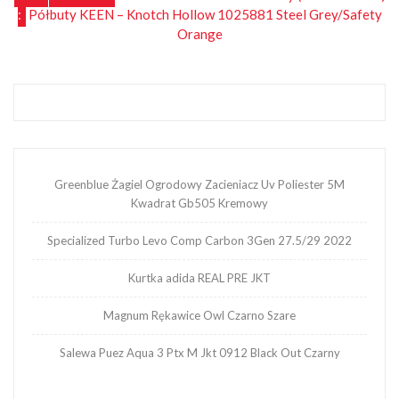
Nawigacja
:
Półbuty KEEN – Knotch Hollow 1025881 Steel Grey/Safety
wpisu
Orange
Greenblue Żagiel Ogrodowy Zacieniacz Uv Poliester 5M
Kwadrat Gb505 Kremowy
Specialized Turbo Levo Comp Carbon 3Gen 27.5/29 2022
Kurtka adida REAL PRE JKT
Magnum Rękawice Owl Czarno Szare
Salewa Puez Aqua 3 Ptx M Jkt 0912 Black Out Czarny