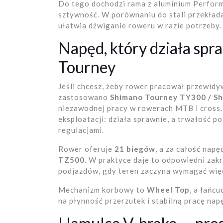
Do tego dochodzi rama z aluminium Performa
sztywność. W porównaniu do stali przekłada
ułatwia dźwiganie roweru w razie potrzeby.
Napęd, który działa sp
Tourney
Jeśli chcesz, żeby rower pracował przewidy
zastosowano
Shimano Tourney TY300 / S
niezawodnej pracy w rowerach MTB i cross. 
eksploatacji: działa sprawnie, a trwałość po
regulacjami.
Rower oferuje
21 biegów
, a za całość nap
TZ500
. W praktyce daje to odpowiedni zak
podjazdów, gdy teren zaczyna wymagać więce
Mechanizm korbowy to
Wheel Top
, a łańc
na płynność przerzutek i stabilną pracę na