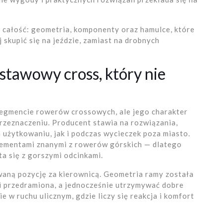
 całość: geometria, komponenty oraz hamulce, które
 skupić się na jeździe, zamiast na drobnych
tawowy cross, który nie
gmencie rowerów crossowych, ale jego charakter
rzeznaczeniu. Producent stawia na rozwiązania,
użytkowaniu, jak i podczas wycieczek poza miasto.
lementami znanymi z rowerów górskich — dlatego
ta się z gorszymi odcinkami.
aną pozycję za kierownicą. Geometria ramy została
 i przedramiona, a jednocześnie utrzymywać dobre
e w ruchu ulicznym, gdzie liczy się reakcja i komfort