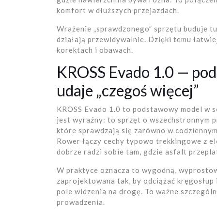
komfort w dłuższych przejazdach.
Wrażenie „sprawdzonego” sprzętu buduje tu
działają przewidywalnie. Dzięki temu łatwiej
korektach i obawach.
KROSS Evado 1.0 — pods
udaje „czegoś więcej”
KROSS Evado 1.0 to podstawowy model w se
jest wyraźny: to sprzęt o wszechstronnym p
które sprawdzają się zarówno w codziennym 
Rower łączy cechy typowo trekkingowe z e
dobrze radzi sobie tam, gdzie asfalt przepla
W praktyce oznacza to wygodną, wyprostow
zaprojektowana tak, by odciążać kręgosłup
pole widzenia na drogę. To ważne szczególni
prowadzenia.