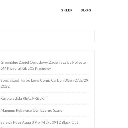
SKLEP
BLOG
Greenblue Żagiel Ogrodowy Zacieniacz Uv Poliester
5M Kwadrat Gb505 Kremowy
Specialized Turbo Levo Comp Carbon 3Gen 27.5/29
2022
Kurtka adida REAL PRE JKT
Magnum Rękawice Owl Czarno Szare
Salewa Puez Aqua 3 Ptx M Jkt 0912 Black Out